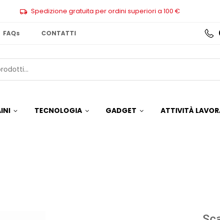
Spedizione gratuita per ordini superiori a 100 €
FAQs
CONTATTI
INI
TECNOLOGIA
GADGET
ATTIVITÀ LAVOR
Sca