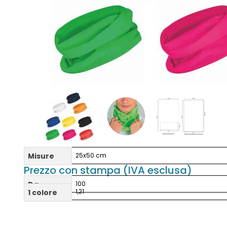
Misure
25x50 cm
Prezzo con stampa (IVA esclusa)
Da
100
1,21
1 colore