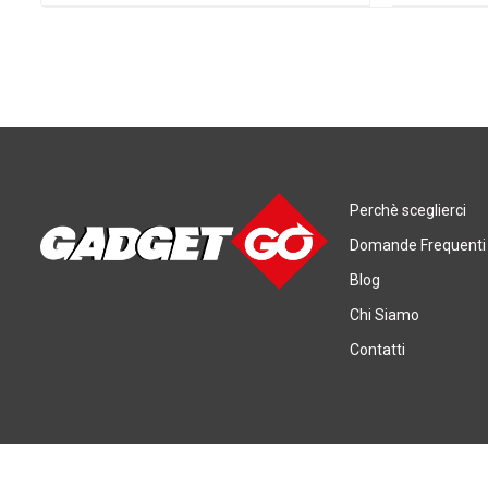
Perchè sceglierci
Domande Frequenti
Blog
Chi Siamo
Contatti