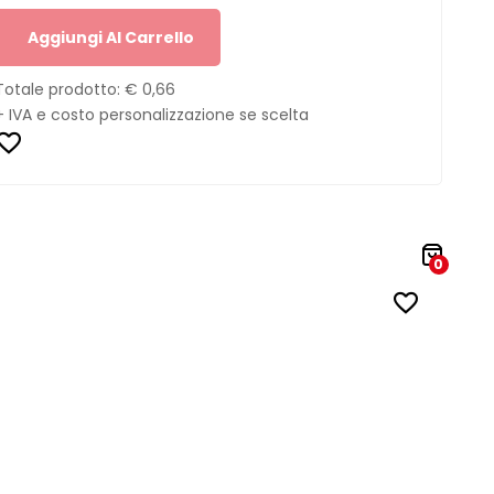
Aggiungi Al Carrello
Totale prodotto:
€ 0,66
+ IVA e costo personalizzazione se scelta
0