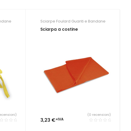
andane
Sciarpe Foulard Guanti e Bandane
Sciarpa a costine
ecensioni)
(0 recensioni)
3,23
€
+IVA