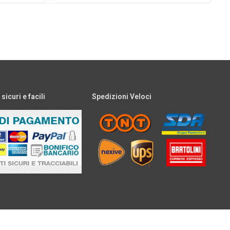
icuri e facili
Spedizioni Veloci