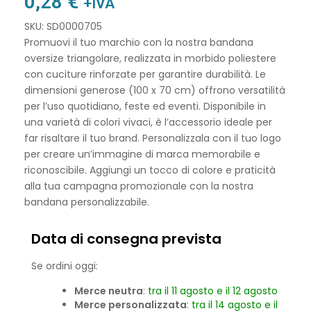
0,28
€
+IVA
SKU: SD0000705
Promuovi il tuo marchio con la nostra bandana
oversize triangolare, realizzata in morbido poliestere
con cuciture rinforzate per garantire durabilità. Le
dimensioni generose (100 x 70 cm) offrono versatilità
per l’uso quotidiano, feste ed eventi. Disponibile in
una varietà di colori vivaci, è l’accessorio ideale per
far risaltare il tuo brand. Personalizzala con il tuo logo
per creare un’immagine di marca memorabile e
riconoscibile. Aggiungi un tocco di colore e praticità
alla tua campagna promozionale con la nostra
bandana personalizzabile.
Data di consegna prevista
Se ordini oggi:
Merce neutra
:
tra il 11 agosto e il 12 agosto
Merce personalizzata
:
tra il 14 agosto e il