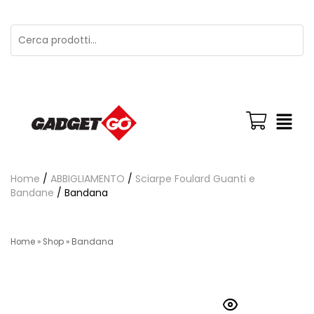
Home
/
ABBIGLIAMENTO
/
Sciarpe Foulard Guanti e
Bandane
/ Bandana
Home
»
Shop
»
Bandana