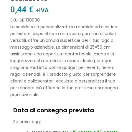
0,44
€
+IVA
SKU: SB1138000
Lo scaldacollo personalizzato in morbido ed elastico
poliestere, disponibile in una vasta gamma di colori
versatili, offre un’ampia superficie per il tuo logo o
messaggio aziendale. Le dimensioni di 25×50 cm
assicurano una copertura confortevole, mentre la
leggerezza del materiale lo rende ideale per ogni
stagione. Perfetto come gadget per eventi, fiere o
regali aziendali, è il prodotto giusto per sorprendere
clienti e collaboratori. Acquista e personalizza il tuo
per rendere più efficace la tua prossima campagna
promozionale.
Data di consegna prevista
Se ordini oggi: