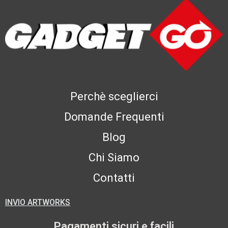
Perchè sceglierci
Domande Frequenti
Blog
Chi Siamo
Contatti
INVIO ARTWORKS
Pagamenti sicuri e facili