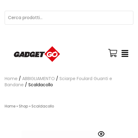
Home
/
ABBIGLIAMENTO
/
Sciarpe Foulard Guanti e
Bandane
/ Scaldacollo
Home
»
Shop
»
Scaldacollo