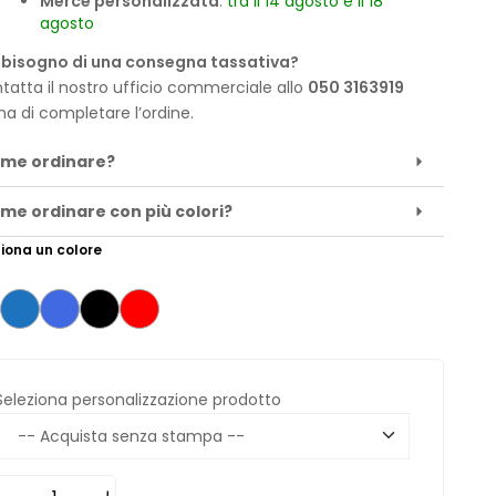
Merce personalizzata
:
tra il 14 agosto e il 18
agosto
 bisogno di una consegna tassativa?
tatta il nostro ufficio commerciale allo
050 3163919
ma di completare l’ordine.
me ordinare?
me ordinare con più colori?
iona un colore
Seleziona personalizzazione prodotto