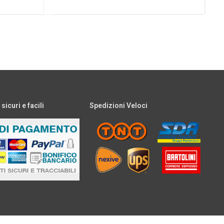
icuri e facili
Spedizioni Veloci