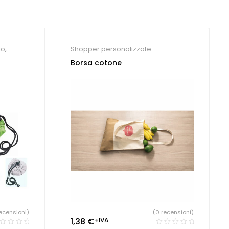
io
,
Shopper personalizzate
Borsa cotone
ecensioni)
(0 recensioni)
1,38
€
+IVA