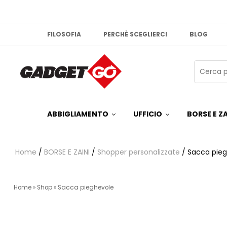
FILOSOFIA
PERCHÈ SCEGLIERCI
BLOG
ABBIGLIAMENTO
UFFICIO
BORSE E ZA
Home
/
BORSE E ZAINI
/
Shopper personalizzate
/ Sacca pie
Home
»
Shop
»
Sacca pieghevole