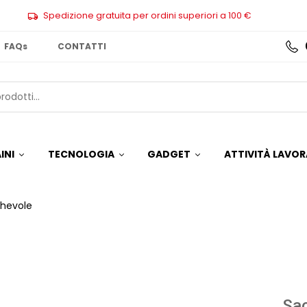
Spedizione gratuita per ordini superiori a 100 €
FAQs
CONTATTI
INI
TECNOLOGIA
GADGET
ATTIVITÀ LAVOR
ghevole
Sac