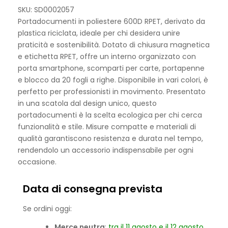
SKU: SD0002057
Portadocumenti in poliestere 600D RPET, derivato da
plastica riciclata, ideale per chi desidera unire
praticità e sostenibilità. Dotato di chiusura magnetica
e etichetta RPET, offre un interno organizzato con
porta smartphone, scomparti per carte, portapenne
e blocco da 20 fogli a righe. Disponibile in vari colori, è
perfetto per professionisti in movimento. Presentato
in una scatola dal design unico, questo
portadocumenti è la scelta ecologica per chi cerca
funzionalità e stile. Misure compatte e materiali di
qualità garantiscono resistenza e durata nel tempo,
rendendolo un accessorio indispensabile per ogni
occasione.
Data di consegna prevista
Se ordini oggi:
Merce neutra
:
tra il 11 agosto e il 12 agosto