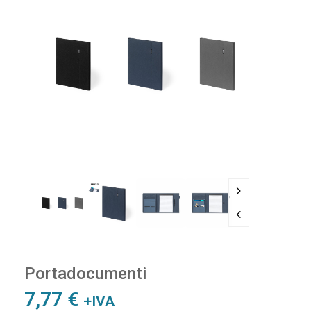
Portadocumenti
7,77
€
+IVA