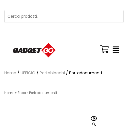
Home
/
UFFICIO
/
Portablocchi
/ Portadocumenti
Home
»
Shop
»
Portadocumenti
🔍