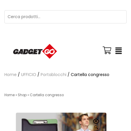
Home
/
UFFICIO
/
Portablocchi
/ Cartella congresso
Home
»
Shop
»
Cartella congresso
🔍