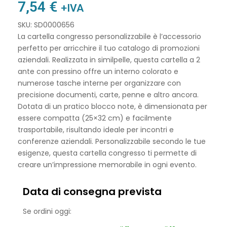
7,54
€
+IVA
SKU: SD0000656
La cartella congresso personalizzabile è l’accessorio
perfetto per arricchire il tuo catalogo di promozioni
aziendali. Realizzata in similpelle, questa cartella a 2
ante con pressino offre un interno colorato e
numerose tasche interne per organizzare con
precisione documenti, carte, penne e altro ancora.
Dotata di un pratico blocco note, è dimensionata per
essere compatta (25×32 cm) e facilmente
trasportabile, risultando ideale per incontri e
conferenze aziendali. Personalizzabile secondo le tue
esigenze, questa cartella congresso ti permette di
creare un’impressione memorabile in ogni evento.
Data di consegna prevista
Se ordini oggi: