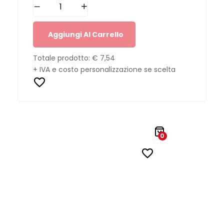
Aggiungi Al Carrello
Totale prodotto:
€ 7,54
+ IVA e costo personalizzazione se scelta
0