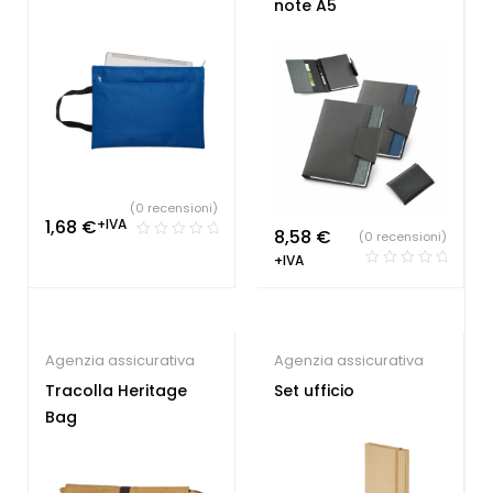
note A5
(0 recensioni)
1,68
€
+IVA
8,58
€
(0 recensioni)
+IVA
Agenzia assicurativa
Agenzia assicurativa
Tracolla Heritage
Set ufficio
Bag