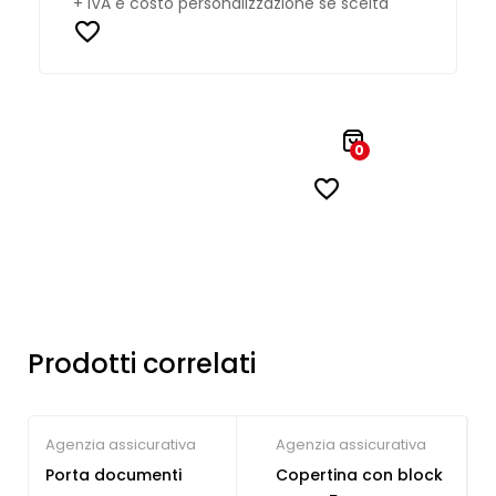
+ IVA e costo personalizzazione se scelta
0
Prodotti correlati
Agenzia assicurativa
Agenzia assicurativa
Porta documenti
Copertina con block