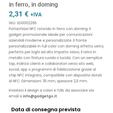
in ferro, in doming
2,31
€
+IVA
SKU: SD0002295
Portachiavi NFC rotondo in ferro con doming: il
gadget promozionale ideale per comunicazioni
aziendali moderne e personalizzate. Il fronte
personalizzabile in full color con doming effetto vetro,
perfetto per loghi ad alto impatto visivo; il retro in
metallo con finitura ruvida o lucida. Con un semplice
tap, indirizzi clienti e collaboratori verso sito web,
social, app o programmi di fidelizzazione grazie al
chip NFC integrato, compatibile con dispositivi dotati
di NFC. Dimensioni: 35 mm, spessore 2,5 mm.
Inviateci il design a colori e l’URL da associare via
email a
info@gadgetgo.it
Data di consegna prevista