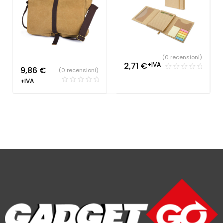
(0 recensioni)
2,71
€
+IVA
9,86
€
(0 recensioni)
+IVA