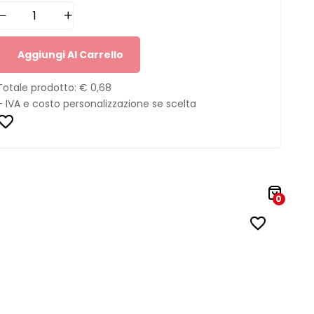
Aggiungi Al Carrello
Totale prodotto:
€ 0,68
+ IVA e costo personalizzazione se scelta
0