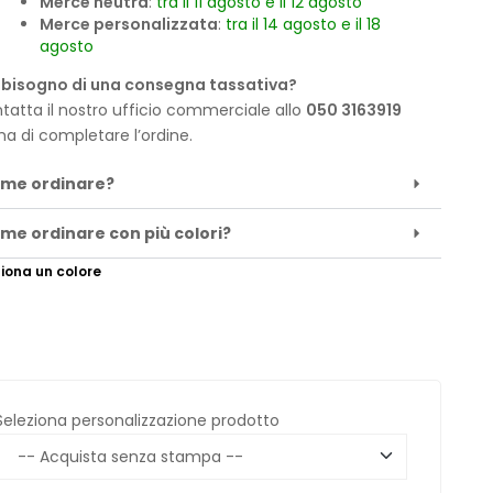
Merce neutra
:
tra il 11 agosto e il 12 agosto
Merce personalizzata
:
tra il 14 agosto e il 18
agosto
 bisogno di una consegna tassativa?
tatta il nostro ufficio commerciale allo
050 3163919
ma di completare l’ordine.
me ordinare?
me ordinare con più colori?
iona un colore
Seleziona personalizzazione prodotto