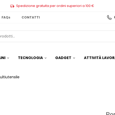
Spedizione gratuita per ordini superiori a 100 €
FAQs
CONTATTI
INI
TECNOLOGIA
GADGET
ATTIVITÀ LAVOR
ltiutensile
Por