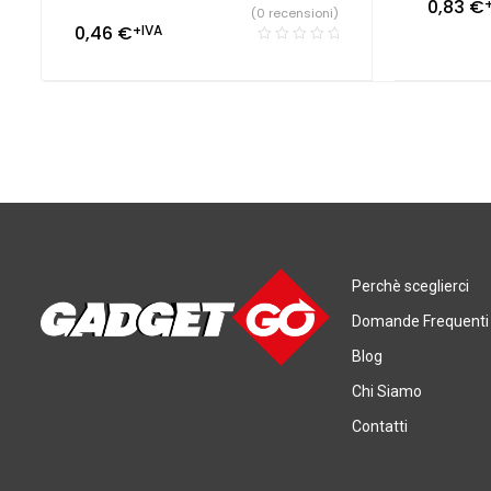
0,83
€
(0 recensioni)
0,46
€
+IVA
Perchè sceglierci
Domande Frequenti
Blog
Chi Siamo
Contatti