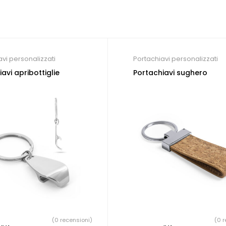
avi personalizzati
Portachiavi personalizzati
avi apribottiglie
Portachiavi sughero
(0 recensioni)
(0 r