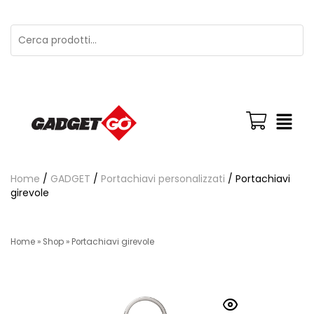
Home
/
GADGET
/
Portachiavi personalizzati
/ Portachiavi
girevole
Home
»
Shop
»
Portachiavi girevole