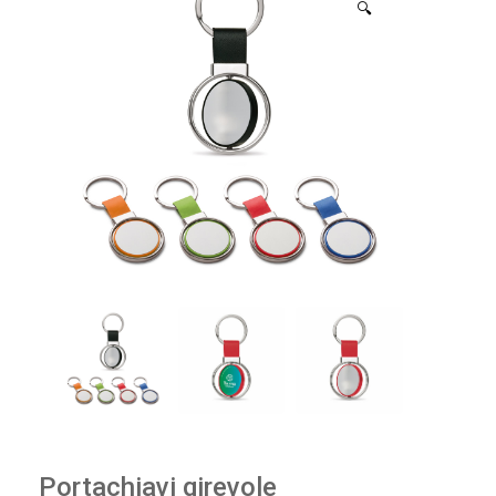
🔍
Portachiavi girevole