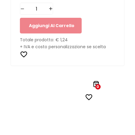
Aggiungi Al Carrello
Totale prodotto:
€ 1,24
+ IVA e costo personalizzazione se scelta
0