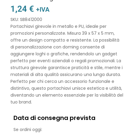
1,24
€
+IVA
SKU: SB8412000
Portachiavi girevole in metallo e PU, ideale per
promozioni personalizzate. Misura 39 x 57 x 5 mm,
offre un design compatto e resistente. La possibilità
di personalizzazione con doming consente di
aggiungere loghi o grafiche, rendendolo un gadget
perfetto per eventi aziendali o regali promozionali. La
struttura girevole garantisce praticità e stile, mentre i
materiali di alta qualità assicurano una lunga durata.
Perfetto per chi cerca un accessorio funzionale e
distintivo, questo portachiavi unisce estetica e utilità,
diventando un elemento essenziale per la visibilità del
tuo brand.
Data di consegna prevista
Se ordini oggi: