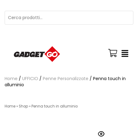
Home
/
UFFICIO
/
Penne Personalizzate
/ Penna touch in
alluminio
Home
»
Shop
»
Penna touch in alluminio