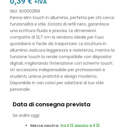
0,39
€
+IVA
SKU: SD0002166
Penna slim touch in alluminio, perfetta per chi cerca
funzionalità e stile. Dotata di refill nero, garantisce
una scrittura fluida e precisa. Le dimensioni
compatte di 13,7 cm la rendono ideale per l’uso
quotidiano e facile da trasportare. La struttura in
alluminio assicura leggerezza e resistenza, mentre la
funzione touch la rende compatibile con dispositivi
digitali, migliorando l’interazione con schermi touch.
Un accessorio indispensabile per professionisti e
studenti, unisce praticità e design moderno.
Disponibile in vari colori per adattarsi al tuo stile
personale.
Data di consegna prevista
Se ordini oggi:
Merce neutra
:
tra il 12 agosto e il 13