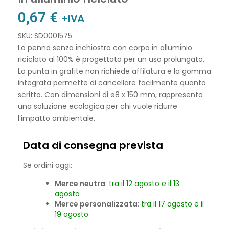
0,67
€
+IVA
SKU: SD0001575
La penna senza inchiostro con corpo in alluminio
riciclato al 100% è progettata per un uso prolungato.
La punta in grafite non richiede affilatura e la gomma
integrata permette di cancellare facilmente quanto
scritto. Con dimensioni di ø8 x 150 mm, rappresenta
una soluzione ecologica per chi vuole ridurre
l’impatto ambientale.
Data di consegna prevista
Se ordini oggi:
Merce neutra
:
tra il 12 agosto e il 13
agosto
Merce personalizzata
:
tra il 17 agosto e il
19 agosto