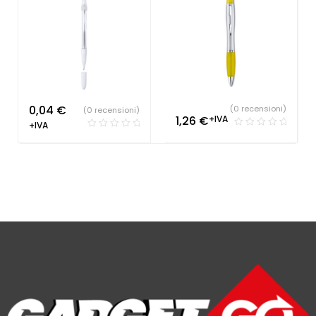
0,04
€
(0 recensioni)
(0 recensioni)
1,26
€
+IVA
+IVA