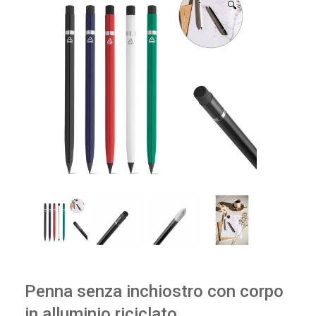
🔍
Penna senza inchiostro con corpo
in alluminio riciclato