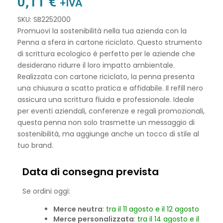
0,11
€
+IVA
SKU: SB2252000
Promuovi la sostenibilità nella tua azienda con la
Penna a sfera in cartone riciclato. Questo strumento
di scrittura ecologico è perfetto per le aziende che
desiderano ridurre il loro impatto ambientale.
Realizzata con cartone riciclato, la penna presenta
una chiusura a scatto pratica e affidabile. Il refill nero
assicura una scrittura fluida e professionale. Ideale
per eventi aziendali, conferenze e regali promozionali,
questa penna non solo trasmette un messaggio di
sostenibilità, ma aggiunge anche un tocco di stile al
tuo brand.
Data di consegna prevista
Se ordini oggi:
Merce neutra
:
tra il 11 agosto e il 12 agosto
Merce personalizzata
:
tra il 14 agosto e il