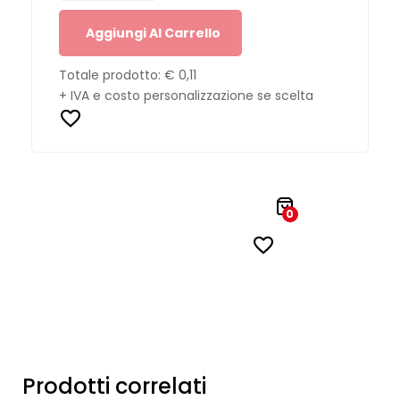
Aggiungi Al Carrello
Totale prodotto:
€ 0,11
+ IVA e costo personalizzazione se scelta
0
Prodotti correlati