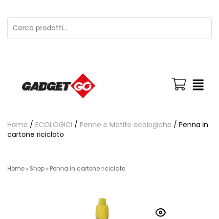
Home
/
ECOLOGICI
/
Penne e Matite ecologiche
/ Penna in
cartone riciclato
Home
»
Shop
»
Penna in cartone riciclato