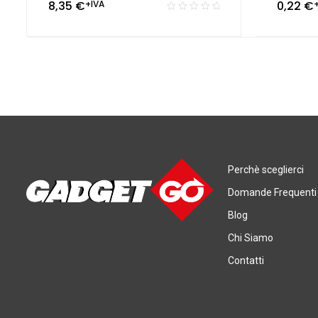
8,35
€
+IVA
0,22
€
Perchè sceglierci
Domande Frequenti
Blog
Chi Siamo
Contatti