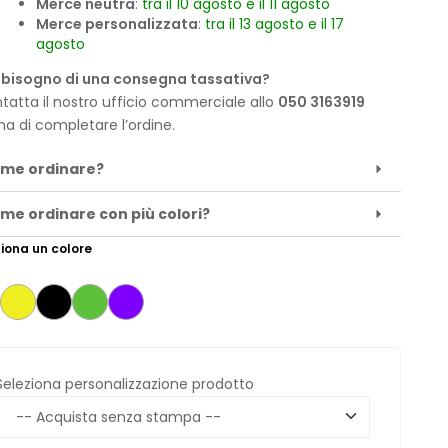
Merce neutra
:
tra il 10 agosto e il 11 agosto
Merce personalizzata
:
tra il 13 agosto e il 17
agosto
 bisogno di una consegna tassativa?
tatta il nostro ufficio commerciale allo
050 3163919
ma di completare l’ordine.
me ordinare?
me ordinare con più colori?
iona un colore
Seleziona personalizzazione prodotto