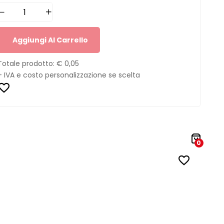
Aggiungi Al Carrello
Totale prodotto:
€ 0,05
+ IVA e costo personalizzazione se scelta
0