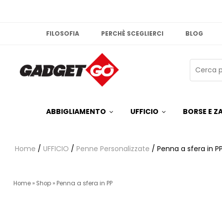
FILOSOFIA
PERCHÈ SCEGLIERCI
BLOG
ABBIGLIAMENTO
UFFICIO
BORSE E ZA
Home
/
UFFICIO
/
Penne Personalizzate
/ Penna a sfera in P
Home
»
Shop
»
Penna a sfera in PP