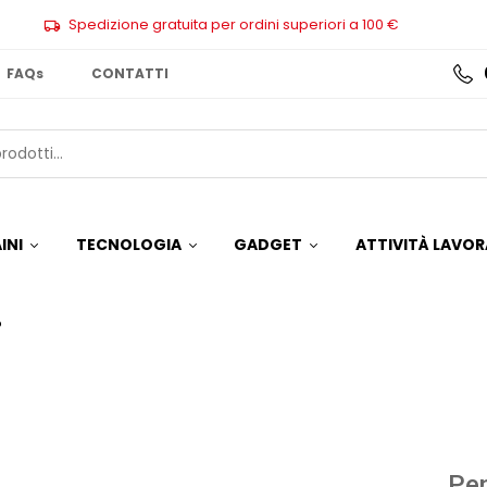
Spedizione gratuita per ordini superiori a 100 €
FAQs
CONTATTI
INI
TECNOLOGIA
GADGET
ATTIVITÀ LAVOR
P
Pen