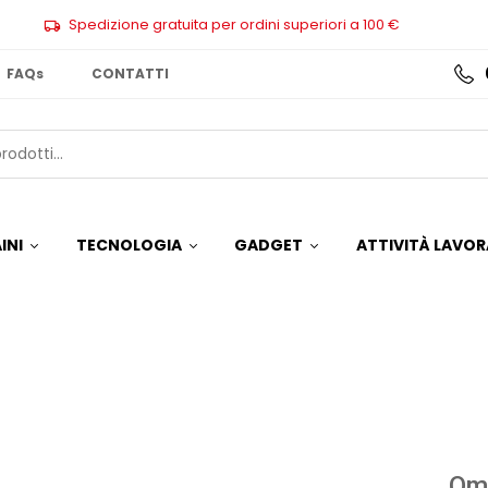
Spedizione gratuita per ordini superiori a 100 €
FAQs
CONTATTI
INI
TECNOLOGIA
GADGET
ATTIVITÀ LAVOR
Om