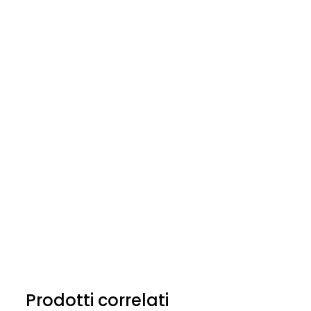
Prodotti correlati