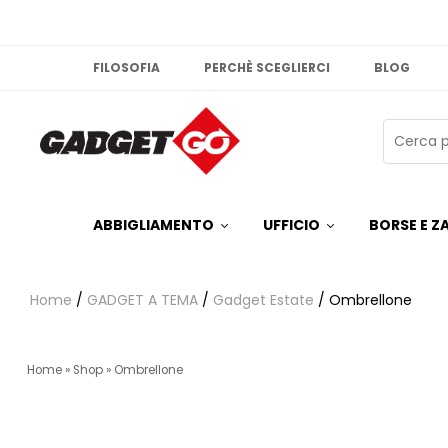
FILOSOFIA
PERCHÈ SCEGLIERCI
BLOG
ABBIGLIAMENTO
UFFICIO
BORSE E ZA
Home
/
GADGET A TEMA
/
Gadget Estate
/ Ombrellone
Home
»
Shop
»
Ombrellone