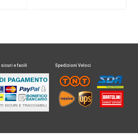
icuri e facili
Spedizioni Veloci