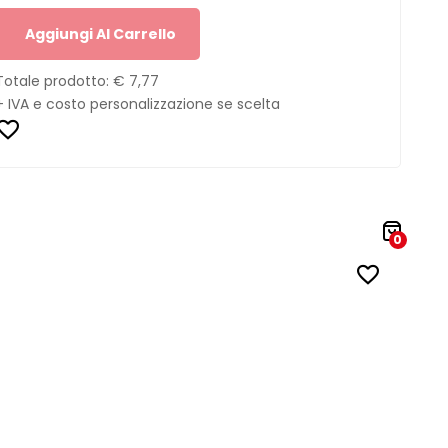
Aggiungi Al Carrello
Totale prodotto:
€ 7,77
+ IVA e costo personalizzazione se scelta
0