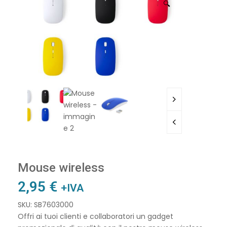
🔍
Mouse wireless
2,95
€
+IVA
SKU: SB7603000
Offri ai tuoi clienti e collaboratori un gadget