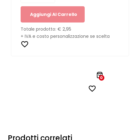
Aggiungi Al Carrello
Totale prodotto:
€ 2,95
+ IVA e costo personalizzazione se scelta
0
Prodotti correlati