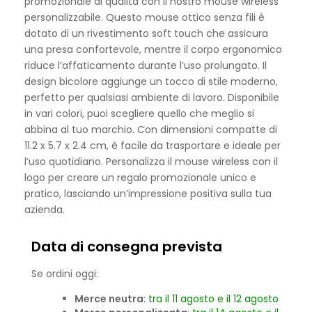
promozionale di qualità con il nostro mouse wireless
personalizzabile. Questo mouse ottico senza fili è
dotato di un rivestimento soft touch che assicura
una presa confortevole, mentre il corpo ergonomico
riduce l’affaticamento durante l’uso prolungato. Il
design bicolore aggiunge un tocco di stile moderno,
perfetto per qualsiasi ambiente di lavoro. Disponibile
in vari colori, puoi scegliere quello che meglio si
abbina al tuo marchio. Con dimensioni compatte di
11.2 x 5.7 x 2.4 cm, è facile da trasportare e ideale per
l’uso quotidiano. Personalizza il mouse wireless con il
logo per creare un regalo promozionale unico e
pratico, lasciando un’impressione positiva sulla tua
azienda.
Data di consegna prevista
Se ordini oggi:
Merce neutra
:
tra il 11 agosto e il 12 agosto