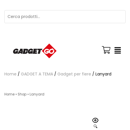
Home
/
GADGET A TEMA
/
Gadget per fiere
/ Lanyard
Home
»
Shop
»
Lanyard
🔍