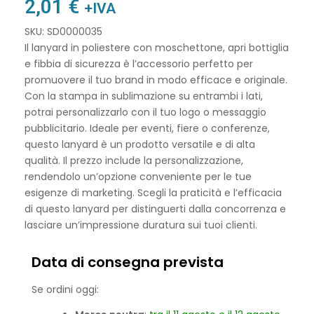
2,01
€
+IVA
SKU: SD0000035
Il lanyard in poliestere con moschettone, apri bottiglia
e fibbia di sicurezza è l’accessorio perfetto per
promuovere il tuo brand in modo efficace e originale.
Con la stampa in sublimazione su entrambi i lati,
potrai personalizzarlo con il tuo logo o messaggio
pubblicitario. Ideale per eventi, fiere o conferenze,
questo lanyard è un prodotto versatile e di alta
qualità. Il prezzo include la personalizzazione,
rendendolo un’opzione conveniente per le tue
esigenze di marketing. Scegli la praticità e l’efficacia
di questo lanyard per distinguerti dalla concorrenza e
lasciare un’impressione duratura sui tuoi clienti.
Data di consegna prevista
Se ordini oggi: