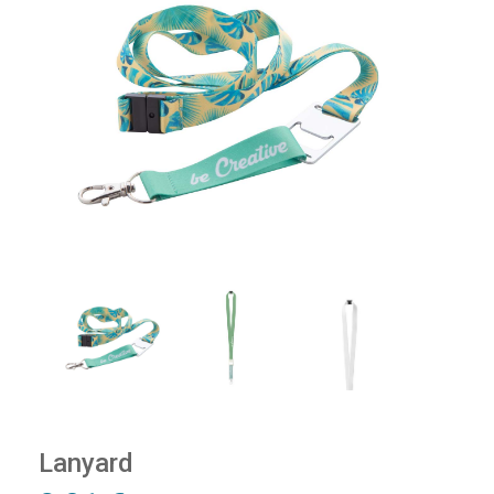
Lanyard