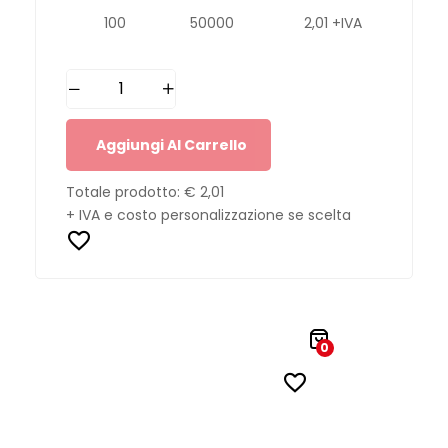
100
50000
2,01 +IVA
Aggiungi Al Carrello
Totale prodotto:
€ 2,01
+ IVA e costo personalizzazione se scelta
0