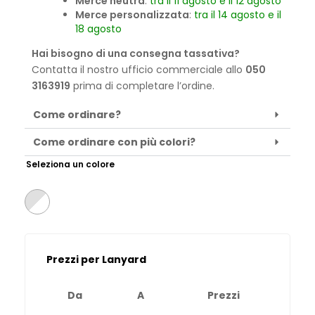
Merce neutra
:
tra il 11 agosto e il 12 agosto
Merce personalizzata
:
tra il 14 agosto e il
18 agosto
Hai bisogno di una consegna tassativa?
Contatta il nostro ufficio commerciale allo
050
3163919
prima di completare l’ordine.
Come ordinare?
Come ordinare con più colori?
Seleziona un colore
Prezzi per Lanyard
Da
A
Prezzi