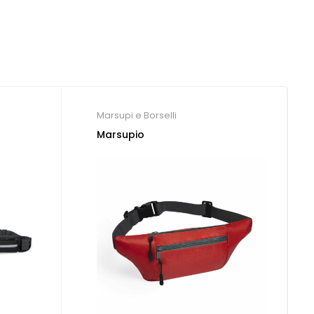
Marsupi e Borselli
Marsupio