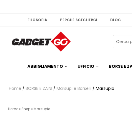
FILOSOFIA
PERCHÈ SCEGLIERCI
BLOG
ABBIGLIAMENTO
UFFICIO
BORSE E ZA
Home
/
BORSE E ZAINI
/
Marsupi e Borselli
/ Marsupio
Home
»
Shop
»
Marsupio