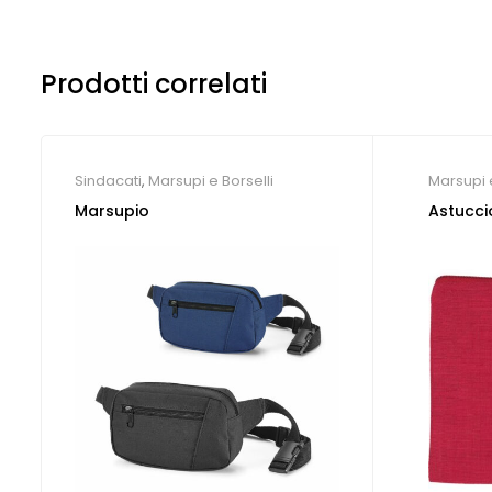
Prodotti correlati
Sindacati
,
Marsupi e Borselli
Marsupi e
Marsupio
Astucci