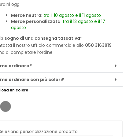
rdini oggi:
Merce neutra
:
tra il 10 agosto e il 11 agosto
Merce personalizzata
:
tra il 13 agosto e il 17
agosto
 bisogno di una consegna tassativa?
tatta il nostro ufficio commerciale allo
050 3163919
ma di completare l’ordine.
me ordinare?
me ordinare con più colori?
iona un colore
Seleziona personalizzazione prodotto