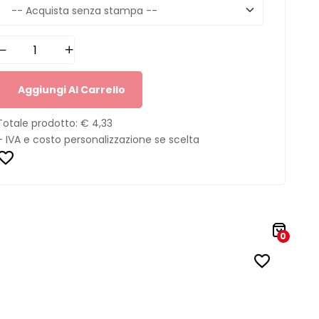
Aggiungi Al Carrello
Totale prodotto:
€ 4,33
+ IVA e costo personalizzazione se scelta
0