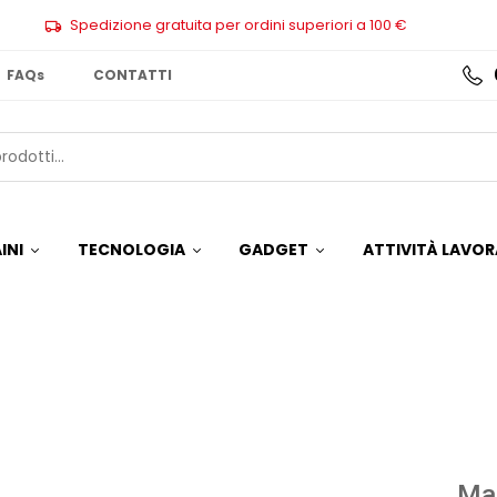
Spedizione gratuita per ordini superiori a 100 €
FAQs
CONTATTI
INI
TECNOLOGIA
GADGET
ATTIVITÀ LAVOR
Ma