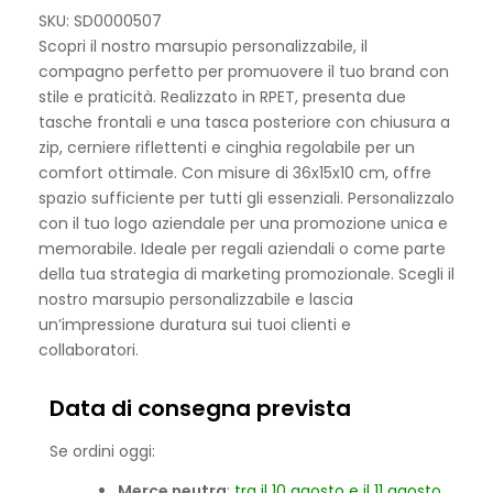
SKU: SD0000507
Scopri il nostro marsupio personalizzabile, il
compagno perfetto per promuovere il tuo brand con
stile e praticità. Realizzato in RPET, presenta due
tasche frontali e una tasca posteriore con chiusura a
zip, cerniere riflettenti e cinghia regolabile per un
comfort ottimale. Con misure di 36x15x10 cm, offre
spazio sufficiente per tutti gli essenziali. Personalizzalo
con il tuo logo aziendale per una promozione unica e
memorabile. Ideale per regali aziendali o come parte
della tua strategia di marketing promozionale. Scegli il
nostro marsupio personalizzabile e lascia
un’impressione duratura sui tuoi clienti e
collaboratori.
Data di consegna prevista
Se ordini oggi:
Merce neutra
:
tra il 10 agosto e il 11 agosto