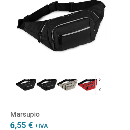
Marsupio
6,55
€
+IVA