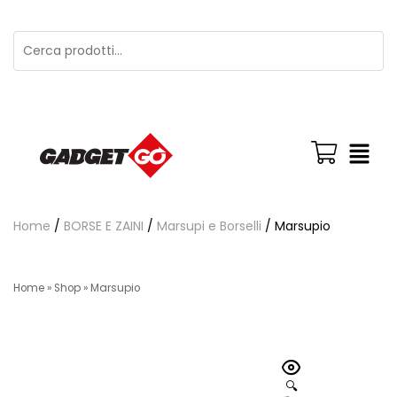
Home
/
BORSE E ZAINI
/
Marsupi e Borselli
/ Marsupio
Home
»
Shop
»
Marsupio
🔍