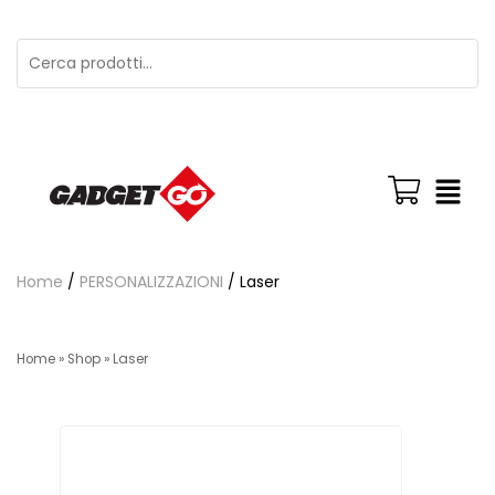
Home
/
PERSONALIZZAZIONI
/ Laser
Home
»
Shop
»
Laser