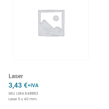
Laser
3,43
€
+IVA
SKU: LSR4.648863
Laser 5 x 40 mm