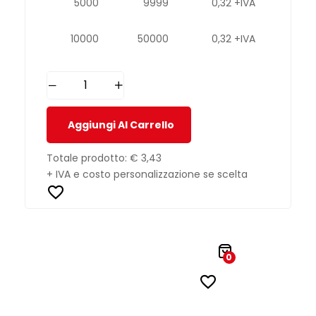
5000
9999
0,32 +IVA
10000
50000
0,32 +IVA
Aggiungi Al Carrello
Totale prodotto:
€ 3,43
+ IVA e costo personalizzazione se scelta
0