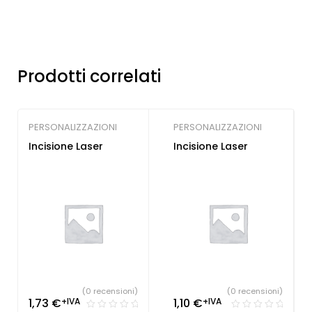
Prodotti correlati
PERSONALIZZAZIONI
PERSONALIZZAZIONI
Incisione Laser
Incisione Laser
(0 recensioni)
(0 recensioni)
1,73
€
+IVA
1,10
€
+IVA