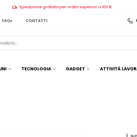
Spedizione gratuita per ordini superiori a 100 €
FAQs
CONTATTI
INI
TECNOLOGIA
GADGET
ATTIVITÀ LAVOR
La