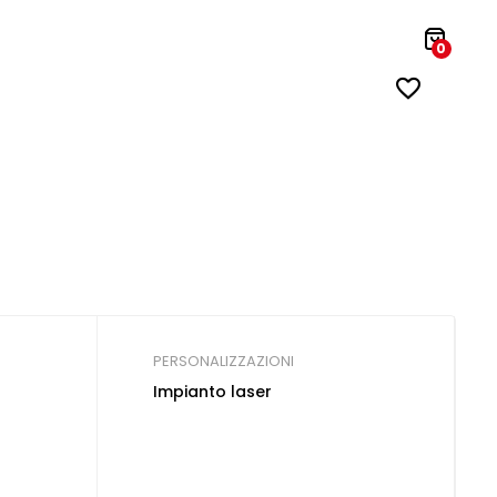
0
PERSONALIZZAZIONI
Impianto laser