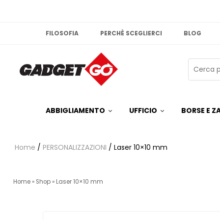
FILOSOFIA
PERCHÈ SCEGLIERCI
BLOG
ABBIGLIAMENTO
UFFICIO
BORSE E ZA
Home
/
PERSONALIZZAZIONI
/ Laser 10×10 mm
Home
»
Shop
»
Laser 10×10 mm