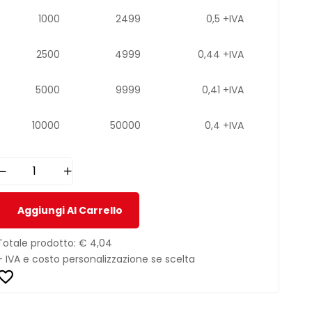
1000
2499
0,5 +IVA
2500
4999
0,44 +IVA
5000
9999
0,41 +IVA
10000
50000
0,4 +IVA
Aggiungi Al Carrello
Totale prodotto:
€ 4,04
+ IVA e costo personalizzazione se scelta