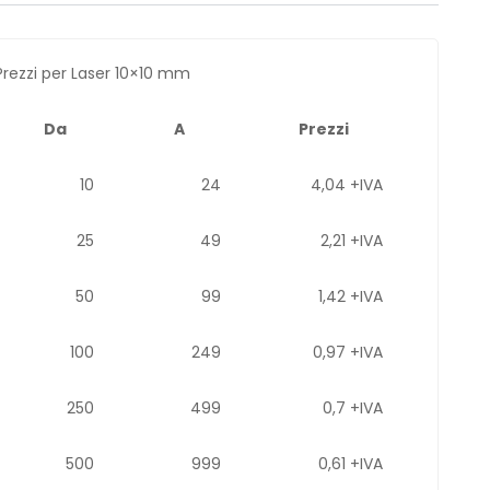
Prezzi per Laser 10×10 mm
Da
A
Prezzi
10
24
4,04 +IVA
25
49
2,21 +IVA
50
99
1,42 +IVA
100
249
0,97 +IVA
250
499
0,7 +IVA
500
999
0,61 +IVA