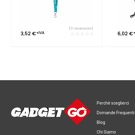
(0 recensioni)
3,52
€
+IVA
6,02
€
Perchè sceglierci
Domande Frequenti
Blog
Chi Siamo