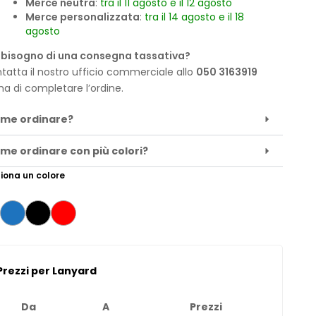
Merce neutra
:
tra il 11 agosto e il 12 agosto
Merce personalizzata
:
tra il 14 agosto e il 18
agosto
 bisogno di una consegna tassativa?
tatta il nostro ufficio commerciale allo
050 3163919
ma di completare l’ordine.
me ordinare?
me ordinare con più colori?
iona un colore
Prezzi per Lanyard
Da
A
Prezzi