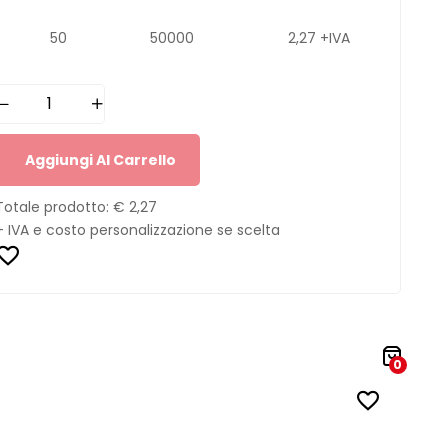
50
50000
2,27 +IVA
Aggiungi Al Carrello
Totale prodotto:
€ 2,27
+ IVA e costo personalizzazione se scelta
0