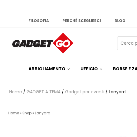
FILOSOFIA
PERCHÈ SCEGLIERCI
BLOG
ABBIGLIAMENTO
UFFICIO
BORSE E ZA
Home
/
GADGET A TEMA
/
Gadget per eventi
/ Lanyard
Home
»
Shop
»
Lanyard