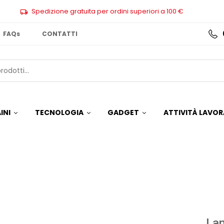
Spedizione gratuita per ordini superiori a 100 €
FAQs
CONTATTI
INI
TECNOLOGIA
GADGET
ATTIVITÀ LAVOR
La