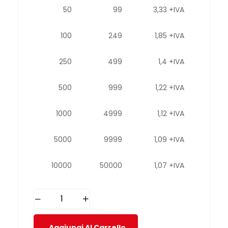
50
99
3,33 +IVA
100
249
1,85 +IVA
250
499
1,4 +IVA
500
999
1,22 +IVA
1000
4999
1,12 +IVA
5000
9999
1,09 +IVA
10000
50000
1,07 +IVA
Aggiungi Al Carrello