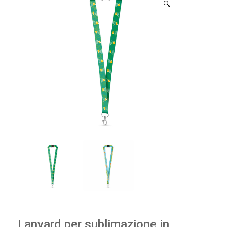
🔍
Lanyard per sublimazione in