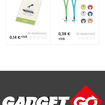
0,38
€
(0 recensioni)
(0 recensioni)
0,14
€
+IVA
+IVA