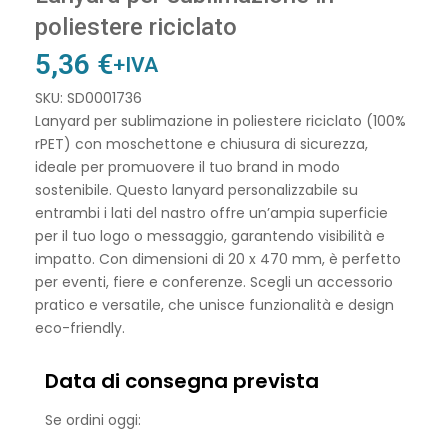
poliestere riciclato
5,36
€
+IVA
SKU: SD0001736
Lanyard per sublimazione in poliestere riciclato (100%
rPET) con moschettone e chiusura di sicurezza,
ideale per promuovere il tuo brand in modo
sostenibile. Questo lanyard personalizzabile su
entrambi i lati del nastro offre un’ampia superficie
per il tuo logo o messaggio, garantendo visibilità e
impatto. Con dimensioni di 20 x 470 mm, è perfetto
per eventi, fiere e conferenze. Scegli un accessorio
pratico e versatile, che unisce funzionalità e design
eco-friendly.
Data di consegna prevista
Se ordini oggi: