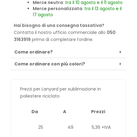
Merce neutra
:
tra il 10 agosto e il 11 agosto
Merce personalizzata
:
tra il 13 agosto e il
17 agosto
Hai bisogno di una consegna tassativa?
Contatta il nostro ufficio commerciale allo
050
3163919
prima di completare l’ordine.
Come ordinare?
Come ordinare con più colori?
Prezzi per Lanyard per sublimazione in
poliestere riciclato
Da
A
Prezzi
25
49
5,36 +IVA