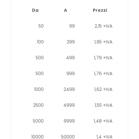
Da
A
Prezzi
50
99
2,15 +IVA
100
299
1,95 +IVA
500
499
1,79 +IVA
500
999
1,76 +IVA
1000
2499
1,62 +IVA
2500
4999
1,55 +IVA
5000
9999
1,48 +IVA
10000
50000
1,4 +IVA