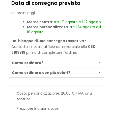
Data di consegna prevista
Se ordini oggi:
Merce neutra
:
tra il 11 agosto e il 12 agosto
Merce personalizzata
:
tra il 14 agosto e il
18 agosto
Hai bisogno di una consegna tassativa?
Contatta il nostro ufficio commerciale allo
050
3163919
prima di completare l’ordine.
Come ordinare?
Come ordinare con più colori?
Costo personalizzazione:
26,00
€
+IVA. una
tantum
Prezzi per Incisione Laser