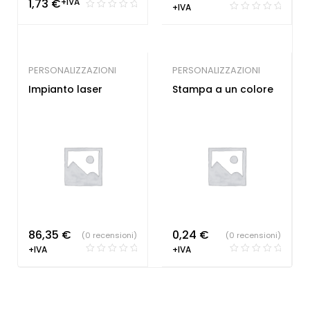
1,73
€
+IVA
+IVA
PERSONALIZZAZIONI
PERSONALIZZAZIONI
Impianto laser
Stampa a un colore
86,35
€
0,24
€
(0 recensioni)
(0 recensioni)
+IVA
+IVA