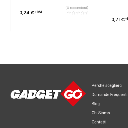
(0 recensioni)
0,24
€
+IVA
0,71
€
+
Perchè sceglierci
Domande Frequenti
Blog
Chi Siamo
Contatti