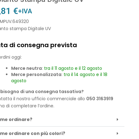
,81
€
+IVA
 IMPUV.649320
anto stampa Digitale UV
ta di consegna prevista
rdini oggi:
Merce neutra
:
tra il 11 agosto e il 12 agosto
Merce personalizzata
:
tra il 14 agosto e il 18
agosto
 bisogno di una consegna tassativa?
tatta il nostro ufficio commerciale allo
050 3163919
ma di completare l’ordine.
me ordinare?
me ordinare con più colori?