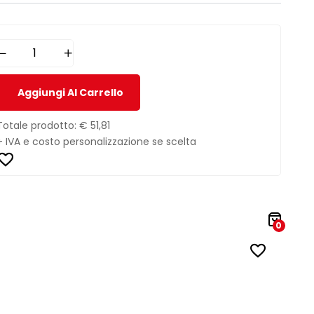
Aggiungi Al Carrello
Totale prodotto:
€ 51,81
+ IVA e costo personalizzazione se scelta
0