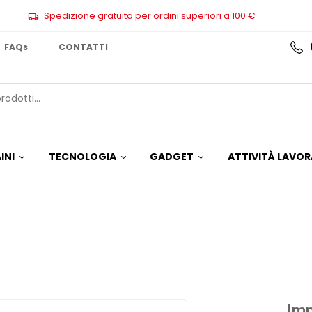
Spedizione gratuita per ordini superiori a 100 €
FAQs
CONTATTI
INI
TECNOLOGIA
GADGET
ATTIVITÀ LAVOR
Imp