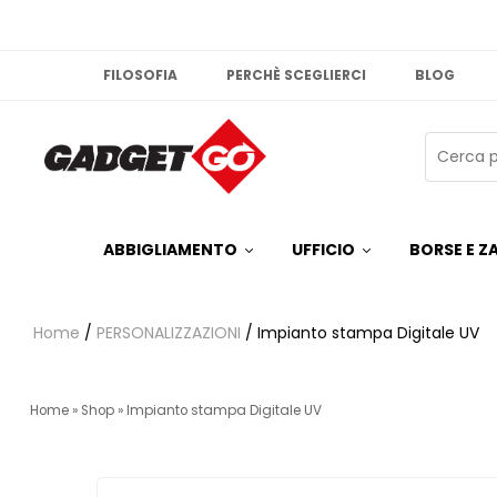
FILOSOFIA
PERCHÈ SCEGLIERCI
BLOG
ABBIGLIAMENTO
UFFICIO
BORSE E ZA
Home
/
PERSONALIZZAZIONI
/ Impianto stampa Digitale UV
Home
»
Shop
»
Impianto stampa Digitale UV