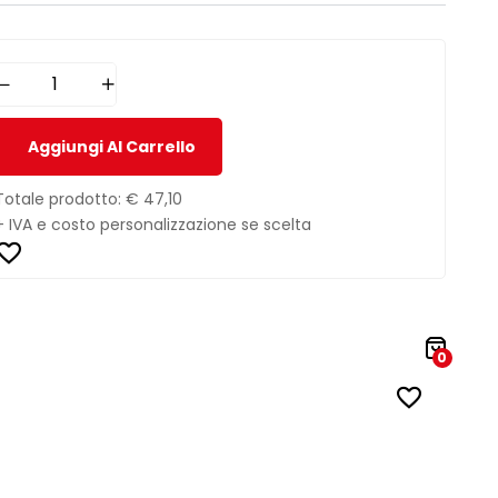
Aggiungi Al Carrello
Totale prodotto:
€ 47,10
+ IVA e costo personalizzazione se scelta
0