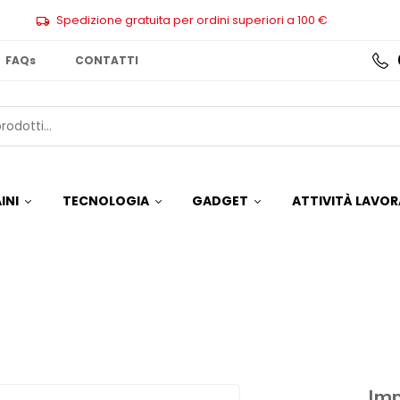
Spedizione gratuita per ordini superiori a 100 €
FAQs
CONTATTI
INI
TECNOLOGIA
GADGET
ATTIVITÀ LAVOR
Im