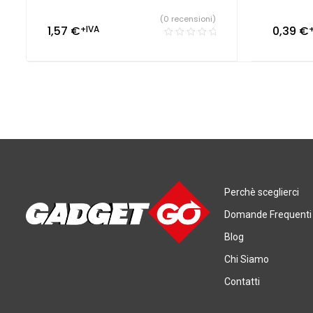
(0 recensioni)
1,57
€
+IVA
0,39
€
Perchè sceglierci
Domande Frequenti
Blog
Chi Siamo
Contatti