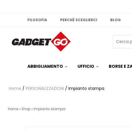
FILOSOFIA
PERCHÈ SCEGLIERCI
BLOG
ABBIGLIAMENTO
UFFICIO
BORSE E ZA
Home
/
PERSONALIZZAZIONI
/ Impianto stampa
Home
»
Shop
»
Impianto stampa