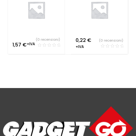
0,22
€
(0 recensioni)
(0 recensioni)
1,57
€
+IVA
+IVA