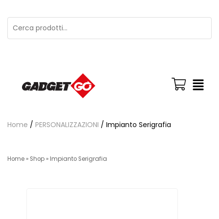
Home
/
PERSONALIZZAZIONI
/ Impianto Serigrafia
Home
»
Shop
»
Impianto Serigrafia