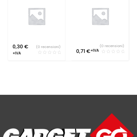
0,30
€
(0 recensioni)
(0 recensioni)
0,71
€
+IVA
+IVA