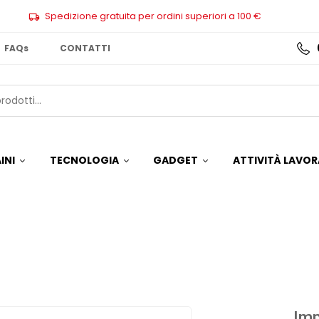
Spedizione gratuita per ordini superiori a 100 €
FAQs
CONTATTI
INI
TECNOLOGIA
GADGET
ATTIVITÀ LAVOR
Im