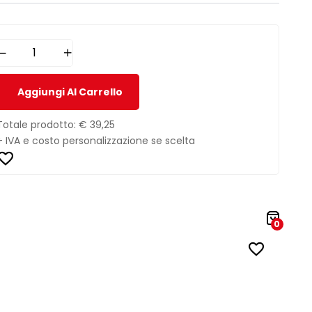
Aggiungi Al Carrello
Totale prodotto:
€ 39,25
+ IVA e costo personalizzazione se scelta
0