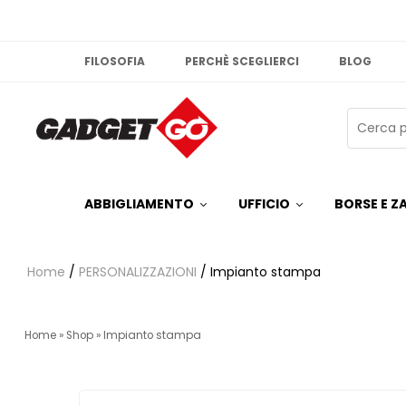
FILOSOFIA
PERCHÈ SCEGLIERCI
BLOG
ABBIGLIAMENTO
UFFICIO
BORSE E ZA
Home
/
PERSONALIZZAZIONI
/ Impianto stampa
Home
»
Shop
»
Impianto stampa