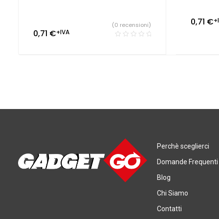
0,71
€
+
(0 recensioni)
0,71
€
+IVA
Perchè sceglierci
Domande Frequenti
Blog
Chi Siamo
Contatti