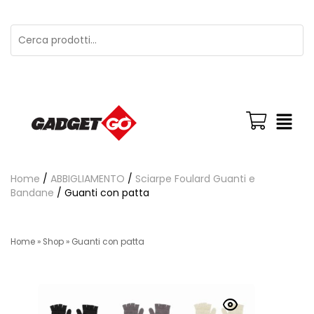
Home
/
ABBIGLIAMENTO
/
Sciarpe Foulard Guanti e
Bandane
/ Guanti con patta
Home
»
Shop
»
Guanti con patta