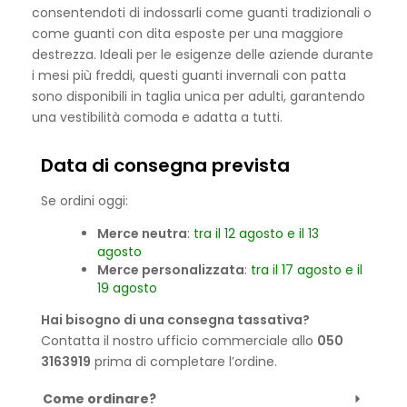
consentendoti di indossarli come guanti tradizionali o
come guanti con dita esposte per una maggiore
destrezza. Ideali per le esigenze delle aziende durante
i mesi più freddi, questi guanti invernali con patta
sono disponibili in taglia unica per adulti, garantendo
una vestibilità comoda e adatta a tutti.
Data di consegna prevista
Se ordini oggi:
Merce neutra
:
tra il 12 agosto e il 13
agosto
Merce personalizzata
:
tra il 17 agosto e il
19 agosto
Hai bisogno di una consegna tassativa?
Contatta il nostro ufficio commerciale allo
050
3163919
prima di completare l’ordine.
Come ordinare?