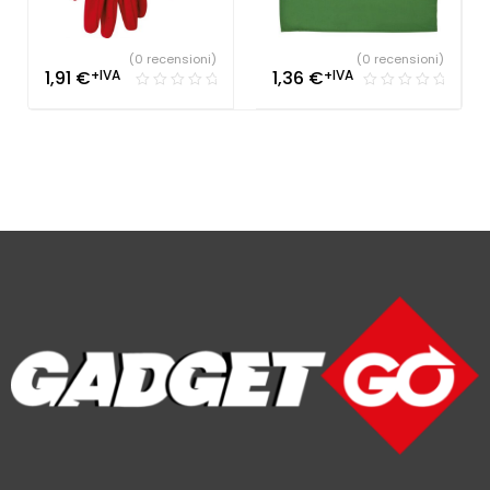
(0 recensioni)
(0 recensioni)
1,91
€
+IVA
1,36
€
+IVA