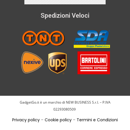
Spedizioni Veloci
GadgetGo.it è un marchio di NEW BUSINESS S.r.l. – P.IVA
02293080509
Privacy policy
–
Cookie policy
–
Termini e Condizioni