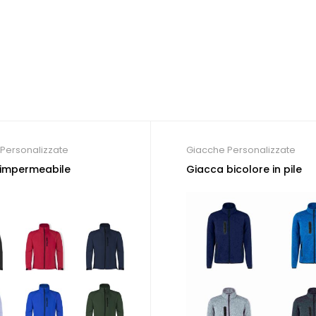
Personalizzate
Giacche Personalizzate
 impermeabile
Giacca bicolore in pile