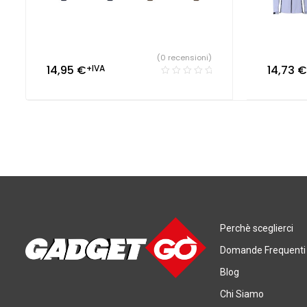
(0 recensioni)
14,95
€
+IVA
14,73
€
Perchè sceglierci
Domande Frequenti
Blog
Chi Siamo