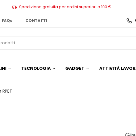
Spedizione gratuita per ordini superiori a 100 €
FAQs
CONTATTI
INI
TECNOLOGIA
GADGET
ATTIVITÀ LAVOR
n RPET
Gia