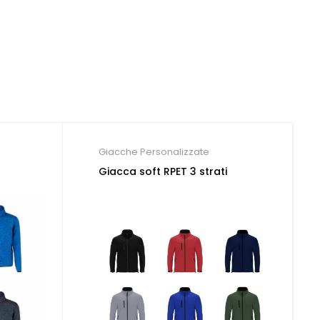
Giacche Personalizzate
Giacca soft RPET 3 strati