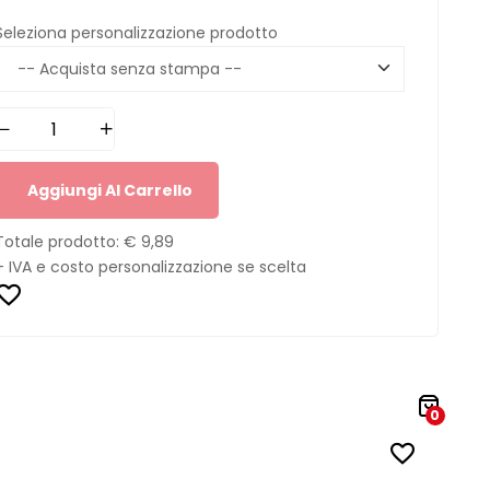
Seleziona personalizzazione prodotto
Aggiungi Al Carrello
Totale prodotto:
€ 9,89
+ IVA e costo personalizzazione se scelta
0