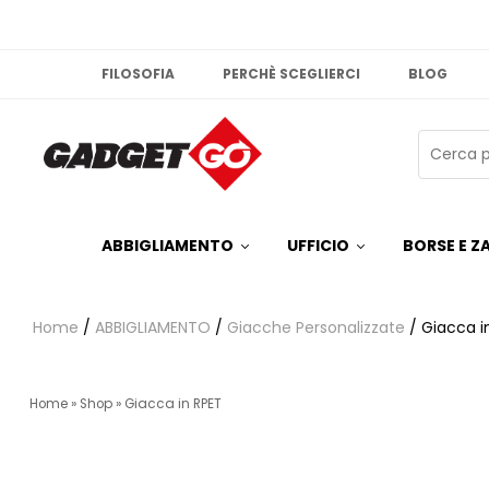
FILOSOFIA
PERCHÈ SCEGLIERCI
BLOG
ABBIGLIAMENTO
UFFICIO
BORSE E ZA
Home
/
ABBIGLIAMENTO
/
Giacche Personalizzate
/ Giacca i
Home
»
Shop
»
Giacca in RPET