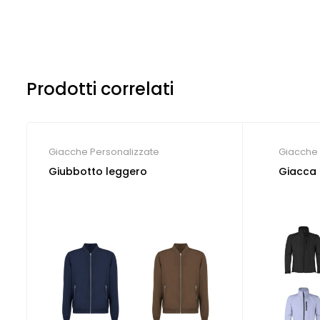
Prodotti correlati
Giacche Personalizzate
Giacche 
Giubbotto leggero
Giacca