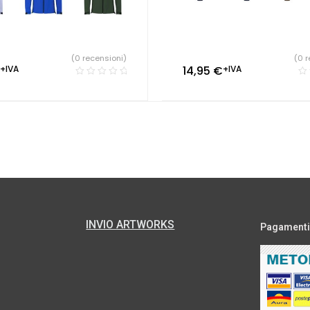
(0 recensioni)
(0 r
+IVA
14,95
€
+IVA
INVIO ARTWORKS
Pagamenti s