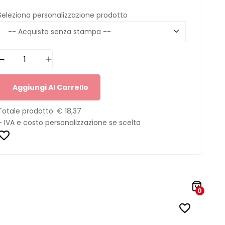
Seleziona personalizzazione prodotto
Aggiungi Al Carrello
Totale prodotto:
€ 18,37
+ IVA e costo personalizzazione se scelta
0