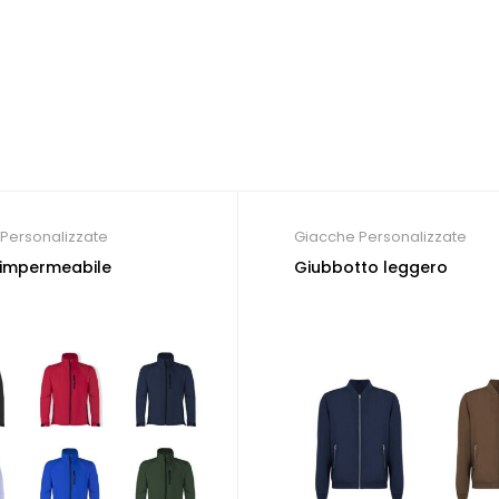
Personalizzate
Giacche Personalizzate
 impermeabile
Giubbotto leggero