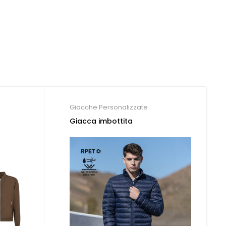
Giacche Personalizzate
Giacca imbottita