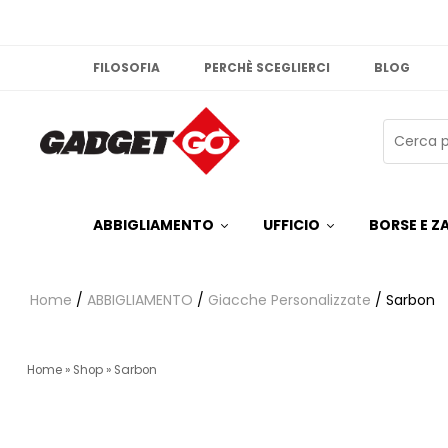
FILOSOFIA
PERCHÈ SCEGLIERCI
BLOG
ABBIGLIAMENTO
UFFICIO
BORSE E ZA
Home
/
ABBIGLIAMENTO
/
Giacche Personalizzate
/ Sarbon
Home
»
Shop
»
Sarbon