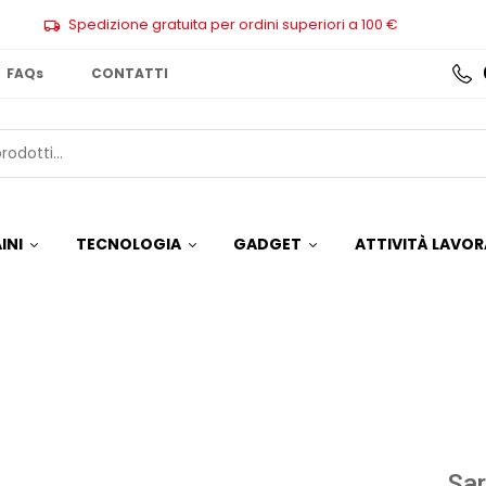
Spedizione gratuita per ordini superiori a 100 €
FAQs
CONTATTI
INI
TECNOLOGIA
GADGET
ATTIVITÀ LAVOR
Sa