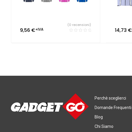
(0 recensioni)
9,56
€
+IVA
14,73
€
Perchè sceglierci
Domande Frequenti
Blog
Chi Siamo