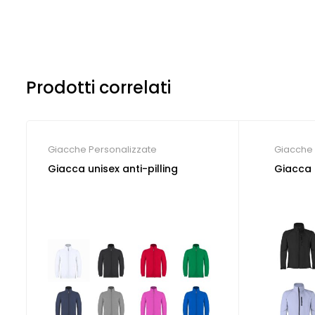
Prodotti correlati
Giacche Personalizzate
Giacche 
Giacca unisex anti-pilling
Giacca