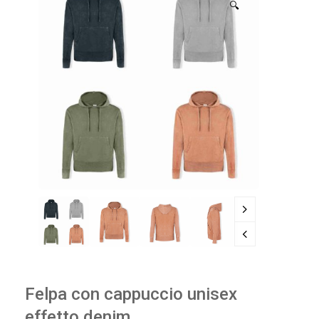
🔍
Felpa con cappuccio unisex
effetto denim