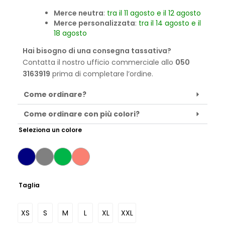
Merce neutra
:
tra il 11 agosto e il 12 agosto
Merce personalizzata
:
tra il 14 agosto e il
18 agosto
Hai bisogno di una consegna tassativa?
Contatta il nostro ufficio commerciale allo
050
3163919
prima di completare l’ordine.
Come ordinare?
Come ordinare con più colori?
Seleziona un colore
Taglia
XS
S
M
L
XL
XXL