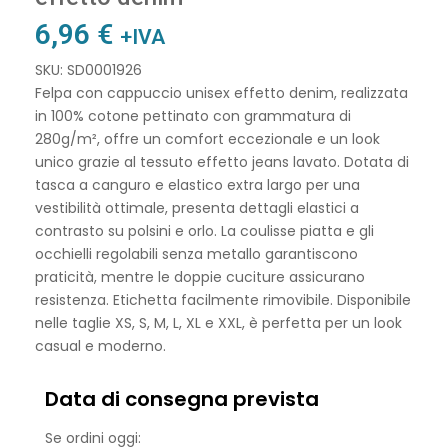
6,96
€
+IVA
SKU: SD0001926
Felpa con cappuccio unisex effetto denim, realizzata
in 100% cotone pettinato con grammatura di
280g/m², offre un comfort eccezionale e un look
unico grazie al tessuto effetto jeans lavato. Dotata di
tasca a canguro e elastico extra largo per una
vestibilità ottimale, presenta dettagli elastici a
contrasto su polsini e orlo. La coulisse piatta e gli
occhielli regolabili senza metallo garantiscono
praticità, mentre le doppie cuciture assicurano
resistenza. Etichetta facilmente rimovibile. Disponibile
nelle taglie XS, S, M, L, XL e XXL, è perfetta per un look
casual e moderno.
Data di consegna prevista
Se ordini oggi: