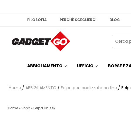
FILOSOFIA
PERCHÈ SCEGLIERCI
BLOG
ABBIGLIAMENTO
UFFICIO
BORSE E ZA
Home
/
ABBIGLIAMENTO
/
Felpe personalizzate on line
/ Felp
Home
»
Shop
»
Felpa unisex