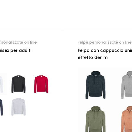
rsonalizzate on line
Felpe personalizzate on line
isex per adulti
Felpa con cappuccio uni
effetto denim