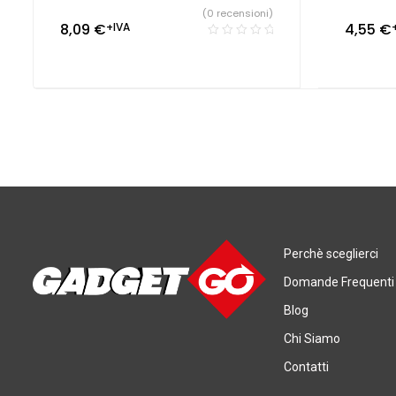
(0 recensioni)
8,09
€
+IVA
4,55
€
Perchè sceglierci
Domande Frequenti
Blog
Chi Siamo
Contatti