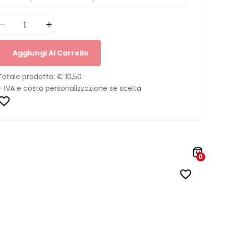
Aggiungi Al Carrello
Totale prodotto:
€ 10,50
+ IVA e costo personalizzazione se scelta
0