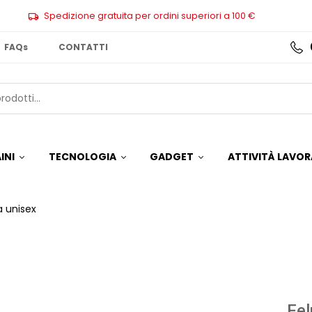
Spedizione gratuita per ordini superiori a 100 €
FAQs
CONTATTI
INI
TECNOLOGIA
GADGET
ATTIVITÀ LAVOR
a unisex
Fel