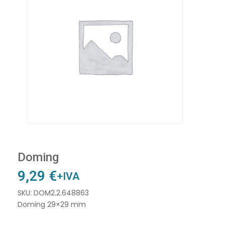
Doming
9,29
€
+IVA
SKU: DOM2.2.648863
Doming 29×29 mm