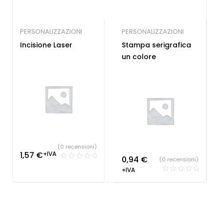
PERSONALIZZAZIONI
PERSONALIZZAZIONI
Incisione Laser
Stampa serigrafica
un colore
(0 recensioni)
1,57
€
+IVA
0,94
€
(0 recensioni)
+IVA