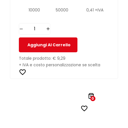
10000
50000
0,41 +IVA
Aggiungi Al Carrello
Totale prodotto:
€ 9,29
+ IVA e costo personalizzazione se scelta
0