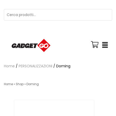
Home
/
PERSONALIZZAZIONI
/ Doming
Home
»
Shop
»
Doming