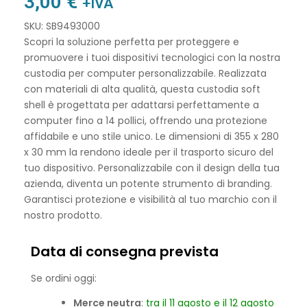
3,00
€
+IVA
SKU: SB9493000
Scopri la soluzione perfetta per proteggere e
promuovere i tuoi dispositivi tecnologici con la nostra
custodia per computer personalizzabile. Realizzata
con materiali di alta qualità, questa custodia soft
shell è progettata per adattarsi perfettamente a
computer fino a 14 pollici, offrendo una protezione
affidabile e uno stile unico. Le dimensioni di 355 x 280
x 30 mm la rendono ideale per il trasporto sicuro del
tuo dispositivo. Personalizzabile con il design della tua
azienda, diventa un potente strumento di branding.
Garantisci protezione e visibilità al tuo marchio con il
nostro prodotto.
Data di consegna prevista
Se ordini oggi:
Merce neutra
:
tra il 11 agosto e il 12 agosto