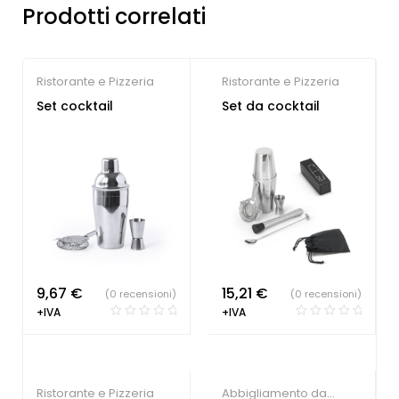
Prodotti correlati
Ristorante e Pizzeria
Ristorante e Pizzeria
Set cocktail
Set da cocktail
9,67
€
15,21
€
(0 recensioni)
(0 recensioni)
+IVA
+IVA
Ristorante e Pizzeria
Abbigliamento da