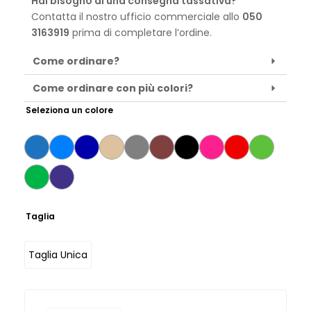
Hai bisogno di una consegna tassativa?
Contatta il nostro ufficio commerciale allo
050
3163919
prima di completare l’ordine.
Come ordinare?
Come ordinare con più colori?
Seleziona un colore
Taglia
Taglia Unica