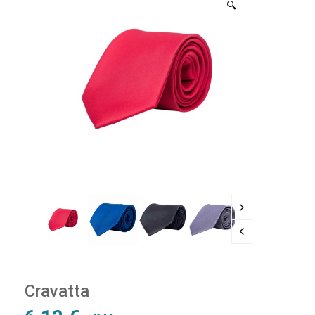
🔍
Cravatta