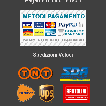
Pagamenti sicuri e facili
Spedizioni Veloci