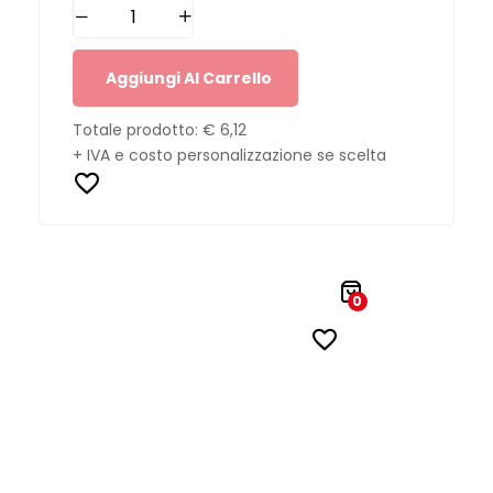
Aggiungi Al Carrello
Totale prodotto:
€ 6,12
+ IVA e costo personalizzazione se scelta
0