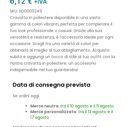
6,12
€
+IVA
SKU: SD0000249
Cravatta in poliestere disponibile in una vasta
gamma di colori vibranti, perfetta per completare il
tuo look professionale o casual. Grazie alla sua
versatilità e resistenza, è l’accessorio ideale per ogni
occasione. Scegli tra una varietà di colori per
abbinarla al meglio al tuo abbigliamento. Acquista
subito e aggiungi un tocco di stile al tuo outfit con la
nostra cravatta in poliestere, un accessorio
indispensabile nel tuo guardaroba!
Data di consegna prevista
Se ordini oggi:
Merce neutra
:
tra il 10 agosto e il 11 agosto
Merce personalizzata
:
tra il 13 agosto e il
17 agosto