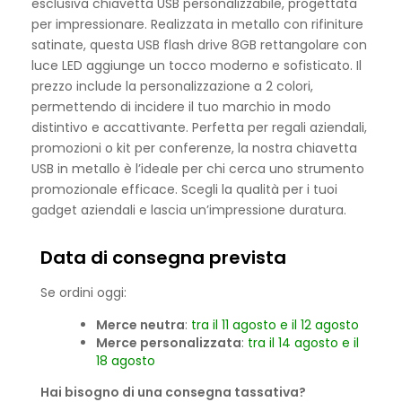
esclusiva chiavetta USB personalizzabile, progettata
per impressionare. Realizzata in metallo con rifiniture
satinate, questa USB flash drive 8GB rettangolare con
luce LED aggiunge un tocco moderno e sofisticato. Il
prezzo include la personalizzazione a 2 colori,
permettendo di incidere il tuo marchio in modo
distintivo e accattivante. Perfetta per regali aziendali,
promozioni o kit per conferenze, la nostra chiavetta
USB in metallo è l’ideale per chi cerca uno strumento
promozionale efficace. Scegli la qualità per i tuoi
gadget aziendali e lascia un’impressione duratura.
Data di consegna prevista
Se ordini oggi:
Merce neutra
:
tra il 11 agosto e il 12 agosto
Merce personalizzata
:
tra il 14 agosto e il
18 agosto
Hai bisogno di una consegna tassativa?