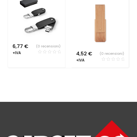
6,77
€
(0 recensioni)
+IVA
4,52
€
(0 recensioni)
+IVA