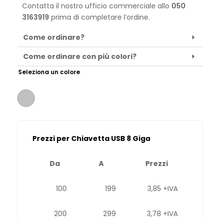
Contatta il nostro ufficio commerciale allo
050
3163919
prima di completare l’ordine.
Come ordinare?
Come ordinare con più colori?
Seleziona un colore
Prezzi per Chiavetta USB 8 Giga
Da
A
Prezzi
100
199
3,85 +IVA
200
299
3,78 +IVA