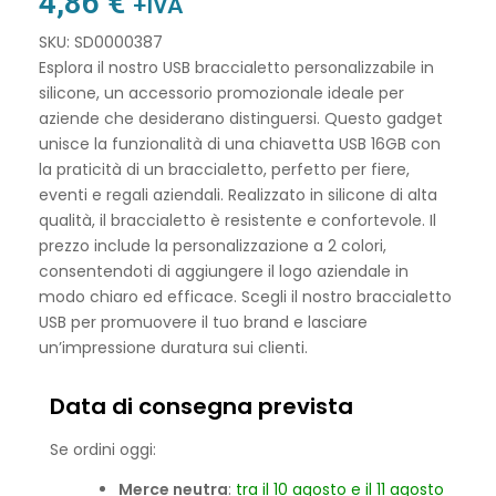
4,86
€
+IVA
SKU: SD0000387
Esplora il nostro USB braccialetto personalizzabile in
silicone, un accessorio promozionale ideale per
aziende che desiderano distinguersi. Questo gadget
unisce la funzionalità di una chiavetta USB 16GB con
la praticità di un braccialetto, perfetto per fiere,
eventi e regali aziendali. Realizzato in silicone di alta
qualità, il braccialetto è resistente e confortevole. Il
prezzo include la personalizzazione a 2 colori,
consentendoti di aggiungere il logo aziendale in
modo chiaro ed efficace. Scegli il nostro braccialetto
USB per promuovere il tuo brand e lasciare
un’impressione duratura sui clienti.
Data di consegna prevista
Se ordini oggi:
Merce neutra
:
tra il 10 agosto e il 11 agosto