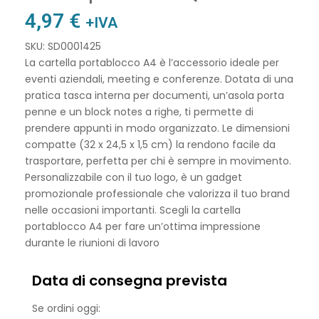
4,97
€
+IVA
SKU: SD0001425
La cartella portablocco A4 è l’accessorio ideale per
eventi aziendali, meeting e conferenze. Dotata di una
pratica tasca interna per documenti, un’asola porta
penne e un block notes a righe, ti permette di
prendere appunti in modo organizzato. Le dimensioni
compatte (32 x 24,5 x 1,5 cm) la rendono facile da
trasportare, perfetta per chi è sempre in movimento.
Personalizzabile con il tuo logo, è un gadget
promozionale professionale che valorizza il tuo brand
nelle occasioni importanti. Scegli la cartella
portablocco A4 per fare un’ottima impressione
durante le riunioni di lavoro
Data di consegna prevista
Se ordini oggi: