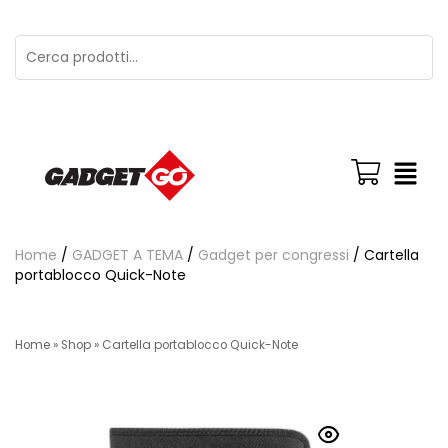
Home
/
GADGET A TEMA
/
Gadget per congressi
/ Cartella
portablocco Quick-Note
Home
»
Shop
»
Cartella portablocco Quick-Note