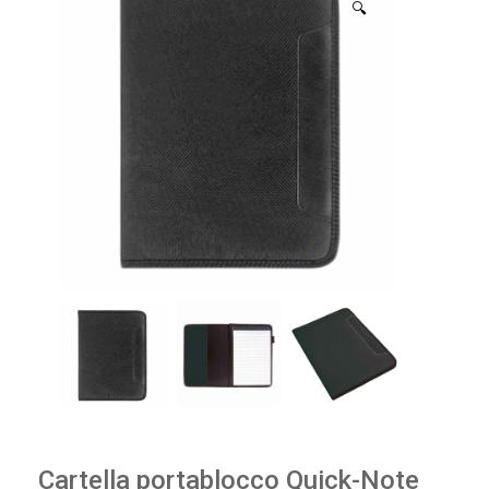
🔍
Cartella portablocco Quick-Note