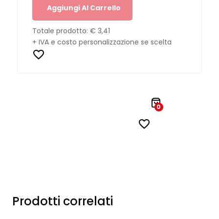
Aggiungi Al Carrello
Totale prodotto:
€ 3,41
+ IVA e costo personalizzazione se scelta
0
Prodotti correlati