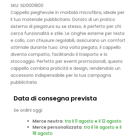
SKU: SD0001800
Cappello pieghevole in morbida microfibra, ideale per
il tuo materiale pubblicitario. Dotato di un pratico
sistema di piegatura su se stesso, è perfetto per chi
cerca funzionalità e stile. Le cinghie esterne per testa
e collo, con chiusure regolabili, assicurano un comfort
ottimale durante l’uso. Una volta piegato, il cappello
diventa compatto, facilitando il trasporto e lo
stoccaggio. Perfetto per eventi promozionali, questo
cappello combina praticità e design, rendendolo un
accessorio indispensabile per la tua campagna
pubblicitaria.
Data di consegna prevista
Se ordini oggi:
Merce neutra
:
tra il 11 agosto e il 12 agosto
Merce personalizzata
:
tra il 14 agosto e il
18 agosto