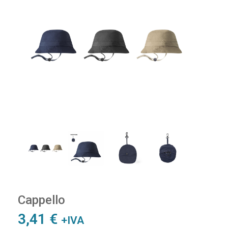
Cappello
3,41
€
+IVA