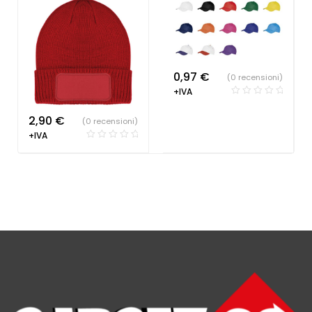
0,97
€
(0 recensioni)
+IVA
2,90
€
(0 recensioni)
+IVA