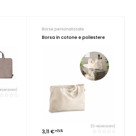
Borse personalizzate
Borsa in cotone e poliestere
ecensioni)
(0 recensioni)
3,11
€
+IVA