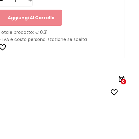
Aggiungi Al Carrello
Totale prodotto:
€ 0,31
+ IVA e costo personalizzazione se scelta
0