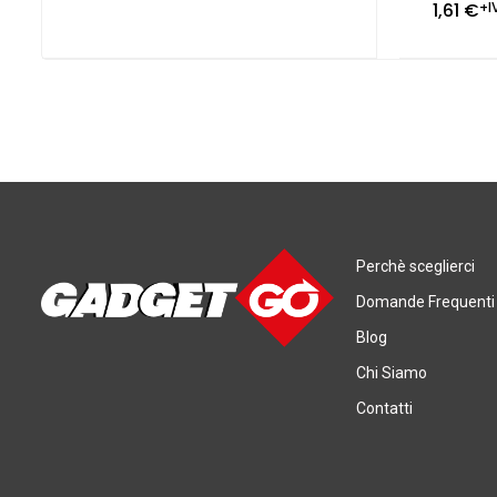
1,61
€
+I
Perchè sceglierci
Domande Frequenti
Blog
Chi Siamo
Contatti