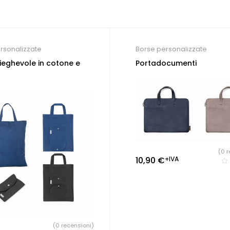
rsonalizzate
Borse personalizzate
ieghevole in cotone e
Portadocumenti
(0 r
10,90
€
+IVA
(0 recensioni)