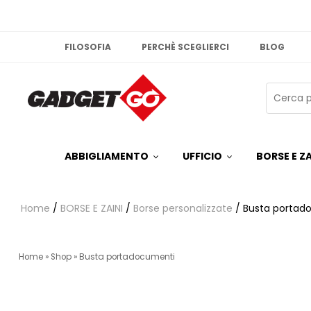
FILOSOFIA
PERCHÈ SCEGLIERCI
BLOG
ABBIGLIAMENTO
UFFICIO
BORSE E ZA
Home
/
BORSE E ZAINI
/
Borse personalizzate
/ Busta portad
Home
»
Shop
»
Busta portadocumenti