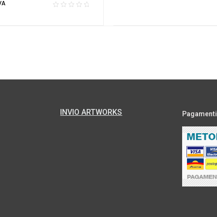
VA
INVIO ARTWORKS
Pagamenti s