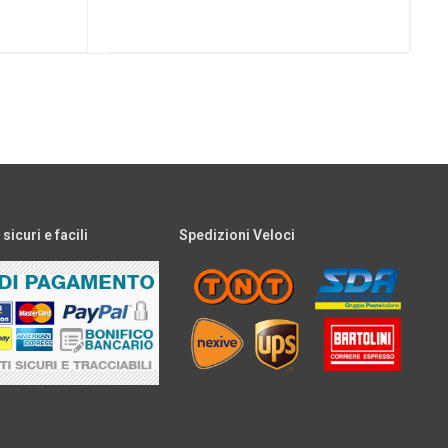
icuri e facili
Spedizioni Veloci