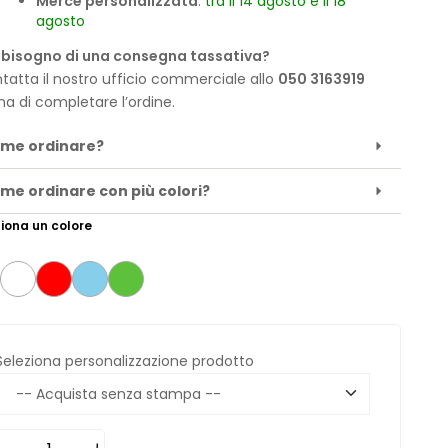
Merce personalizzata
:
tra il 14 agosto e il 18
agosto
 bisogno di una consegna tassativa?
tatta il nostro ufficio commerciale allo
050 3163919
ma di completare l’ordine.
me ordinare?
me ordinare con più colori?
iona un colore
Seleziona personalizzazione prodotto