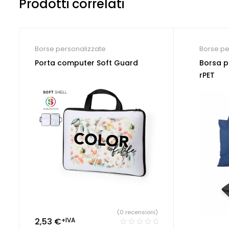
Prodotti correlati
Borse personalizzate
Borse pe
Porta computer Soft Guard
Borsa p
rPET
(0 recensioni)
2,53
€
+IVA