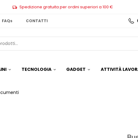
Spedizione gratuita per ordini superiori a 100 €
FAQs
CONTATTI
INI
TECNOLOGIA
GADGET
ATTIVITÀ LAVOR
ocumenti
Bu