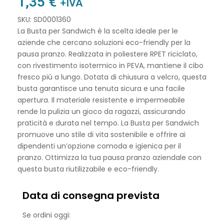
1,35
€
+IVA
SKU: SD0001360
La Busta per Sandwich è la scelta ideale per le
aziende che cercano soluzioni eco-friendly per la
pausa pranzo. Realizzata in poliestere RPET riciclato,
con rivestimento isotermico in PEVA, mantiene il cibo
fresco più a lungo. Dotata di chiusura a velcro, questa
busta garantisce una tenuta sicura e una facile
apertura. Il materiale resistente e impermeabile
rende la pulizia un gioco da ragazzi, assicurando
praticità e durata nel tempo. La Busta per Sandwich
promuove uno stile di vita sostenibile e offrire ai
dipendenti un’opzione comoda e igienica per il
pranzo. Ottimizza la tua pausa pranzo aziendale con
questa busta riutilizzabile e eco-friendly.
Data di consegna prevista
Se ordini oggi: