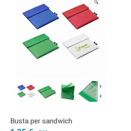
🔍
Busta per sandwich