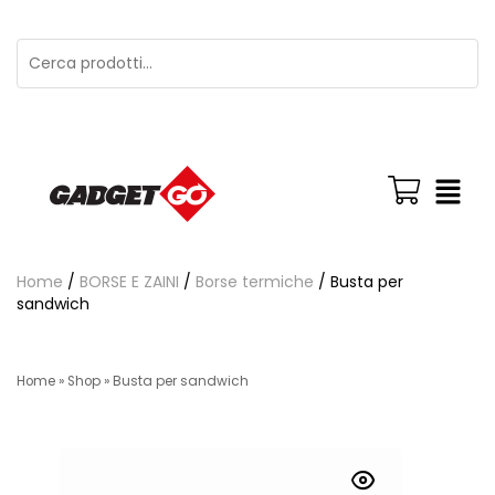
Home
/
BORSE E ZAINI
/
Borse termiche
/ Busta per
sandwich
Home
»
Shop
»
Busta per sandwich