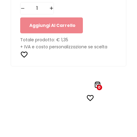
Aggiungi Al Carrello
Totale prodotto:
€ 1,35
+ IVA e costo personalizzazione se scelta
0