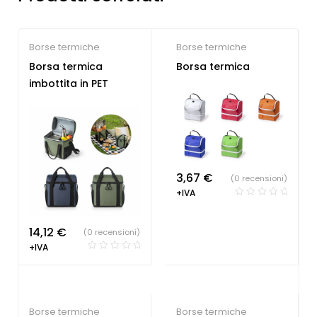
Borse termiche
Borse termiche
Borsa termica
Borsa termica
imbottita in PET
3,67
€
(0 recensioni)
+IVA
14,12
€
(0 recensioni)
+IVA
Borse termiche
Borse termiche