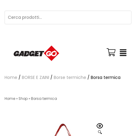
Home
/
BORSE E ZAINI
/
Borse termiche
/ Borsa termica
Home
»
Shop
»
Borsa termica
🔍