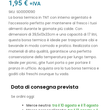
1,95
€
+IVA
SKU: SD0001090
La borsa termica in TNT con interno argentato è
l’accessorio perfetto per mantenere al fresco i tuoi
alimenti durante le giornate più calde. Con
dimensioni di 39,5x13x33cm e una capacità di 17 litri,
questa borsa termica è ideale per trasportare cibi e
bevande in modo comodo e pratico. Realizzata con
materiali di alta qualità, garantisce una perfetta
conservazione della temperatura per lungo tempo.
Ideale per picnic, gite fuori porta o per portare il
pranzo in ufficio. Acquista ora la tua borsa termica e
goditi cibi freschi ovunque tu vada.
Data di consegna prevista
Se ordini oggi:
Merce neutra
:
tra il 10 agosto e il 11 agosto