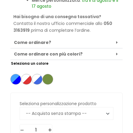
Merce personalizzata
:
tra il 13 agosto e il
17 agosto
Hai bisogno di una consegna tassativa?
Contatta il nostro ufficio commerciale allo
050
3163919
prima di completare l’ordine.
Come ordinare?
Come ordinare con più colori?
Seleziona un colore
Seleziona personalizzazione prodotto