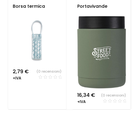
Borsa termica
Portavivande
2,79
€
(0 recensioni)
+IVA
16,34
€
(0 recensioni)
+IVA