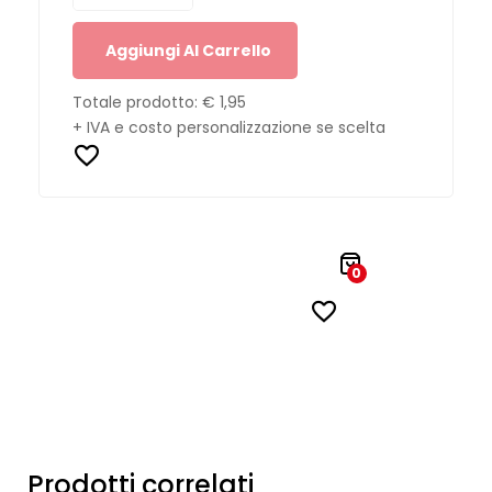
Aggiungi Al Carrello
Totale prodotto:
€ 1,95
+ IVA e costo personalizzazione se scelta
0
Prodotti correlati