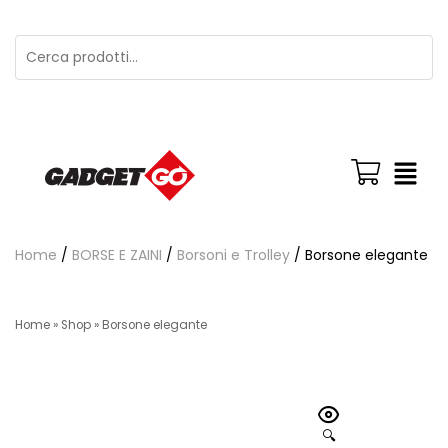
Home
/
BORSE E ZAINI
/
Borsoni e Trolley
/ Borsone elegante
Home
»
Shop
»
Borsone elegante
🔍