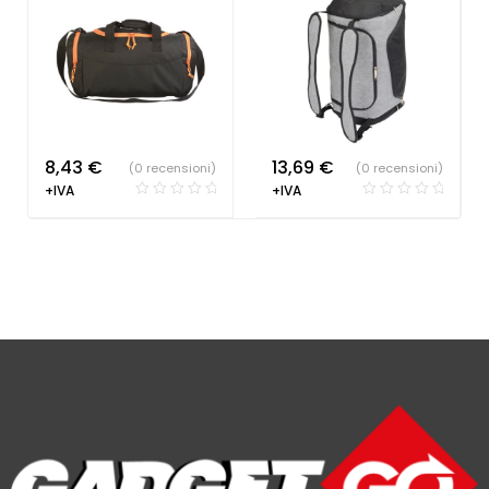
8,43
€
13,69
€
(0 recensioni)
(0 recensioni)
+IVA
+IVA