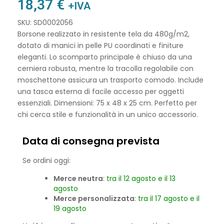
18,37
€
+IVA
SKU: SD0002056
Borsone realizzato in resistente tela da 480g/m2,
dotato di manici in pelle PU coordinati e finiture
eleganti. Lo scomparto principale è chiuso da una
cerniera robusta, mentre la tracolla regolabile con
moschettone assicura un trasporto comodo. Include
una tasca esterna di facile accesso per oggetti
essenziali. Dimensioni: 75 x 48 x 25 cm. Perfetto per
chi cerca stile e funzionalità in un unico accessorio.
Data di consegna prevista
Se ordini oggi:
Merce neutra
:
tra il 12 agosto e il 13
agosto
Merce personalizzata
:
tra il 17 agosto e il
19 agosto