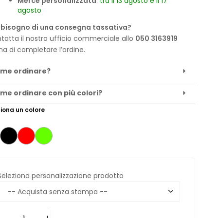
Merce personalizzata
:
tra il 13 agosto e il 17
agosto
 bisogno di una consegna tassativa?
tatta il nostro ufficio commerciale allo
050 3163919
ma di completare l’ordine.
me ordinare?
me ordinare con più colori?
iona un colore
Seleziona personalizzazione prodotto