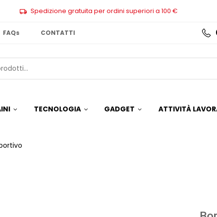
Spedizione gratuita per ordini superiori a 100 €
FAQs
CONTATTI
INI
TECNOLOGIA
GADGET
ATTIVITÀ LAVOR
portivo
Bor