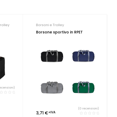
rolley
Borsoni e Trolley
Borsone sportivo in RPET
ecensioni)
(0 recensioni)
3,71
€
+IVA