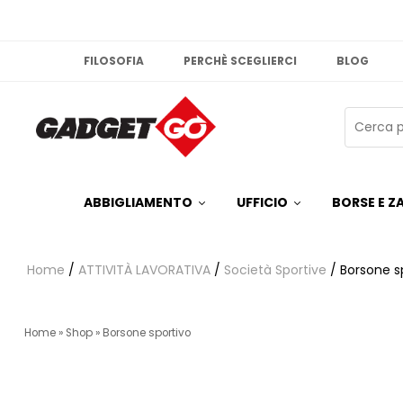
FILOSOFIA
PERCHÈ SCEGLIERCI
BLOG
ABBIGLIAMENTO
UFFICIO
BORSE E ZA
Home
/
ATTIVITÀ LAVORATIVA
/
Società Sportive
/ Borsone s
Home
»
Shop
»
Borsone sportivo