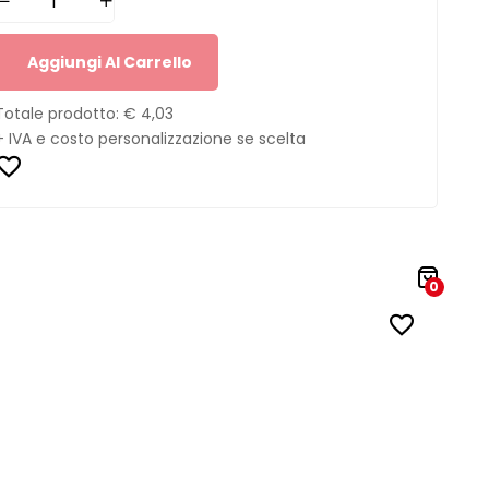
Aggiungi Al Carrello
Totale prodotto:
€ 4,03
+ IVA e costo personalizzazione se scelta
0