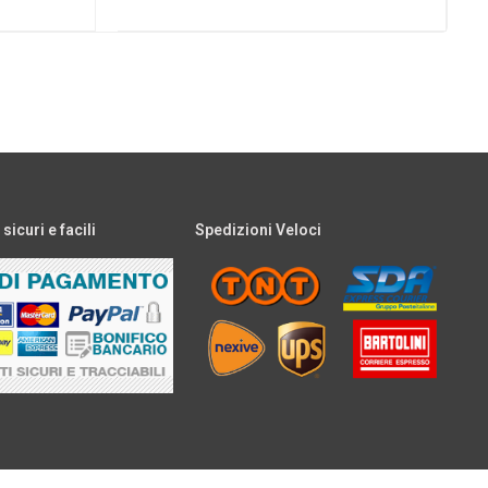
icuri e facili
Spedizioni Veloci