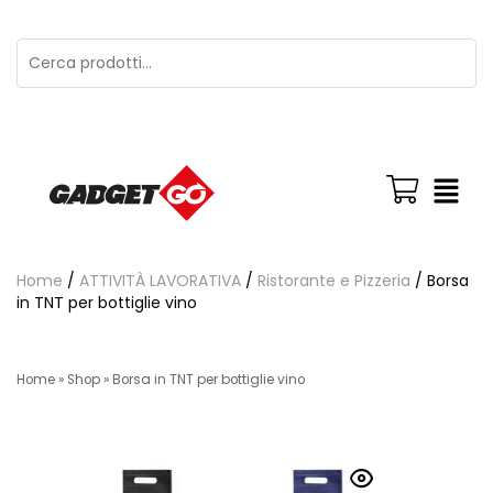
Home
/
ATTIVITÀ LAVORATIVA
/
Ristorante e Pizzeria
/ Borsa
in TNT per bottiglie vino
Home
»
Shop
»
Borsa in TNT per bottiglie vino