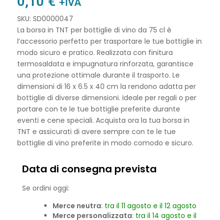
0,10
€
+IVA
SKU: SD0000047
La borsa in TNT per bottiglie di vino da 75 cl è
l’accessorio perfetto per trasportare le tue bottiglie in
modo sicuro e pratico. Realizzata con finitura
termosaldata e impugnatura rinforzata, garantisce
una protezione ottimale durante il trasporto. Le
dimensioni di 16 x 6.5 x 40 cm la rendono adatta per
bottiglie di diverse dimensioni. Ideale per regali o per
portare con te le tue bottiglie preferite durante
eventi e cene speciali. Acquista ora la tua borsa in
TNT e assicurati di avere sempre con te le tue
bottiglie di vino preferite in modo comodo e sicuro.
Data di consegna prevista
Se ordini oggi:
Merce neutra
:
tra il 11 agosto e il 12 agosto
Merce personalizzata
:
tra il 14 agosto e il