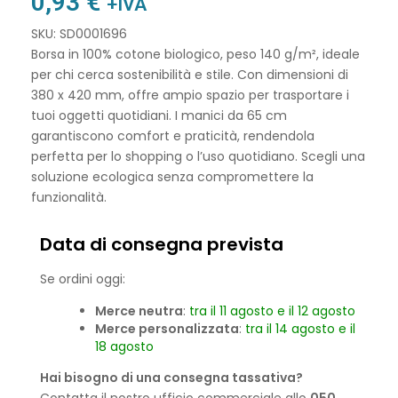
0,93
€
+IVA
SKU: SD0001696
Borsa in 100% cotone biologico, peso 140 g/m², ideale
per chi cerca sostenibilità e stile. Con dimensioni di
380 x 420 mm, offre ampio spazio per trasportare i
tuoi oggetti quotidiani. I manici da 65 cm
garantiscono comfort e praticità, rendendola
perfetta per lo shopping o l’uso quotidiano. Scegli una
soluzione ecologica senza compromettere la
funzionalità.
Data di consegna prevista
Se ordini oggi:
Merce neutra
:
tra il 11 agosto e il 12 agosto
Merce personalizzata
:
tra il 14 agosto e il
18 agosto
Hai bisogno di una consegna tassativa?