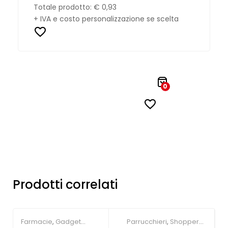
Totale prodotto:
€ 0,93
+ IVA e costo personalizzazione se scelta
0
Prodotti correlati
Farmacie
,
Gadget
Parrucchieri
,
Shopper