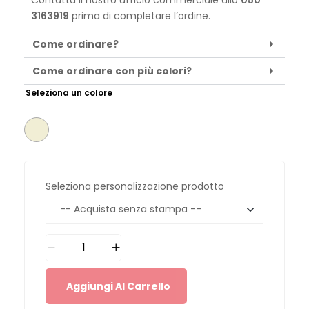
Contatta il nostro ufficio commerciale allo
050
3163919
prima di completare l’ordine.
Come ordinare?
Come ordinare con più colori?
Seleziona un colore
Seleziona personalizzazione prodotto
Aggiungi Al Carrello