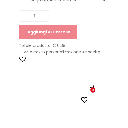
Aggiungi Al Carrello
Totale prodotto:
€ 6,39
+ IVA e costo personalizzazione se scelta
0