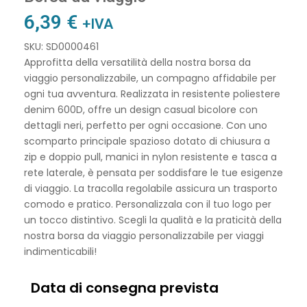
6,39
€
+IVA
SKU: SD0000461
Approfitta della versatilità della nostra borsa da
viaggio personalizzabile, un compagno affidabile per
ogni tua avventura. Realizzata in resistente poliestere
denim 600D, offre un design casual bicolore con
dettagli neri, perfetto per ogni occasione. Con uno
scomparto principale spazioso dotato di chiusura a
zip e doppio pull, manici in nylon resistente e tasca a
rete laterale, è pensata per soddisfare le tue esigenze
di viaggio. La tracolla regolabile assicura un trasporto
comodo e pratico. Personalizzala con il tuo logo per
un tocco distintivo. Scegli la qualità e la praticità della
nostra borsa da viaggio personalizzabile per viaggi
indimenticabili!
Data di consegna prevista