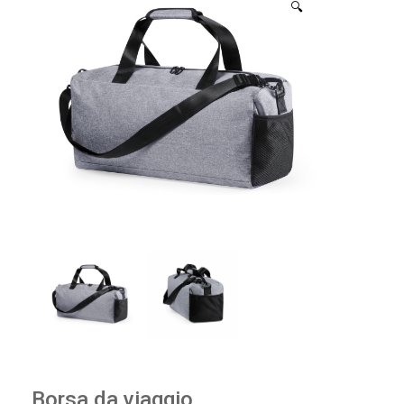
🔍
Borsa da viaggio