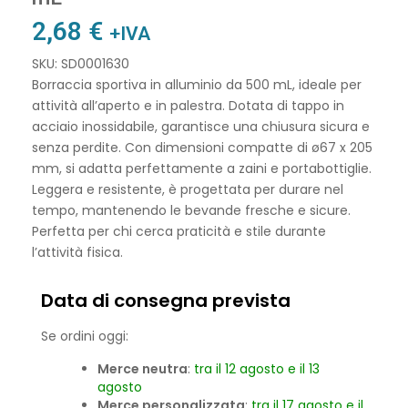
2,68
€
+IVA
SKU: SD0001630
Borraccia sportiva in alluminio da 500 mL, ideale per
attività all’aperto e in palestra. Dotata di tappo in
acciaio inossidabile, garantisce una chiusura sicura e
senza perdite. Con dimensioni compatte di ø67 x 205
mm, si adatta perfettamente a zaini e portabottiglie.
Leggera e resistente, è progettata per durare nel
tempo, mantenendo le bevande fresche e sicure.
Perfetta per chi cerca praticità e stile durante
l’attività fisica.
Data di consegna prevista
Se ordini oggi:
Merce neutra
:
tra il 12 agosto e il 13
agosto
Merce personalizzata
:
tra il 17 agosto e il