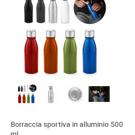
🔍
Borraccia sportiva in alluminio 500
mL