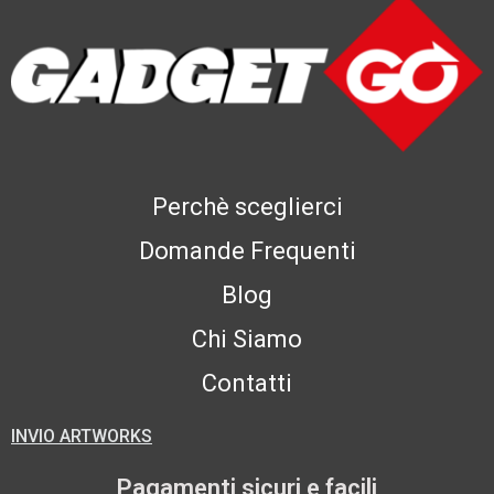
Perchè sceglierci
Domande Frequenti
Blog
Chi Siamo
Contatti
INVIO ARTWORKS
Pagamenti sicuri e facili