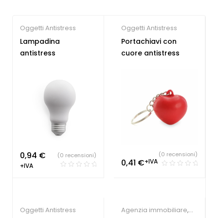
Oggetti Antistress
Oggetti Antistress
Lampadina
Portachiavi con
antistress
cuore antistress
0,94
€
(0 recensioni)
(0 recensioni)
0,41
€
+IVA
+IVA
Oggetti Antistress
Agenzia immobiliare
,