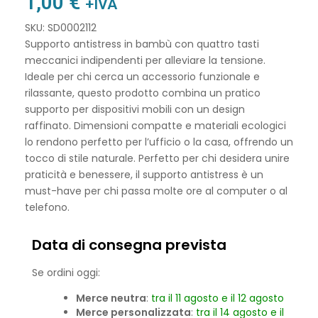
1,00
€
+IVA
SKU: SD0002112
Supporto antistress in bambù con quattro tasti
meccanici indipendenti per alleviare la tensione.
Ideale per chi cerca un accessorio funzionale e
rilassante, questo prodotto combina un pratico
supporto per dispositivi mobili con un design
raffinato. Dimensioni compatte e materiali ecologici
lo rendono perfetto per l’ufficio o la casa, offrendo un
tocco di stile naturale. Perfetto per chi desidera unire
praticità e benessere, il supporto antistress è un
must-have per chi passa molte ore al computer o al
telefono.
Data di consegna prevista
Se ordini oggi:
Merce neutra
:
tra il 11 agosto e il 12 agosto
Merce personalizzata
:
tra il 14 agosto e il